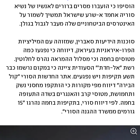
הוסיפו כי הועברו מסרים ברורים לאנשיו של נשיא 
סוריה אחמד א-שרע שישראל תמשיך לשמור על 
האינטרסים הביטחוניים שלה מעבר לגבול בגולן. 
סוכנות הידיעות סאברין, שמזוהה עם המיליציות 
הפרו-איראניות בעיראק, דיווחה כי נפגעו כמה 
מטוסים בחמה וכי מסלול ההמראה נהרס לחלוטין. 
רשת "אל-חדת'" הסעודית ציינה כי במקום נרשמו כבר 
תשע תקיפות ויש נפגעים. אתר החדשות הסורי "קול 
הבירה" דיווח מפי מקורות כי הותקפו מחסני נשק 
ותחמושת, מטוסי קרב והאנגרים בשדה התעופה 
בחמה. לפי דיווח סורי, בתקיפות בחמה נהרגו "15 
גורמים ממשרד ההגנה הסורי".