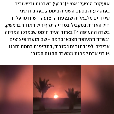
אזעקות הופעלו אמש (רביעי) בשדרות וביישובים 
בעוטף עזה בפעם השנייה ביממה, בעקבות שני 
שיגורים מג'באליה שבצפון הרצועה - שיורטו על ידי 
חיל האוויר. במקביל, בסוריה תקף חיל האוויר בדמשק, 
בשדה התעופה T4 באזור העיר חומס שבמרכז המדינה 
ובשדה התעופה הצבאי בחמה - שם תועדו פיצוצים 
אדירים. לפי דיווחים בסוריה, בתקיפות בחמה נהרגו 
15 בני אדם לפחות ממשרד ההגנה הסורי.