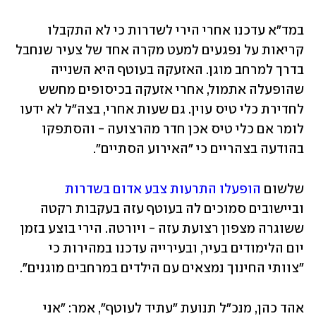
במד"א עדכנו אחרי הירי לשדרות כי לא התקבלו 
קריאות על נפגעים למעט מקרה אחד של צעיר שנחבל 
בדרך למרחב מוגן. האזעקה בעוטף היא השנייה 
שהופעלה אתמול, אחרי אזעקה בכיסופים מחשש 
לחדירת כלי טיס עוין. גם שעות אחרי, בצה"ל לא ידעו 
לומר אם כלי טיס אכן חדר מהרצועה - והסתפקו 
בהודעה בצהריים כי "האירוע הסתיים". 
שלשום 
הופעלו התרעות צבע אדום בשדרות
וביישובים סמוכים לה בעוטף עזה בעקבות רקטה 
ששוגרה מצפון רצועת עזה - ויורטה. הירי בוצע בזמן 
יום הלימודים בעיר, ובעירייה עדכנו במהירות כי 
"צוותי החינוך נמצאים עם הילדים במרחבים מוגנים".
אהד כהן, מנכ"ל תנועת "עתיד לעוטף", אמר: "אני 