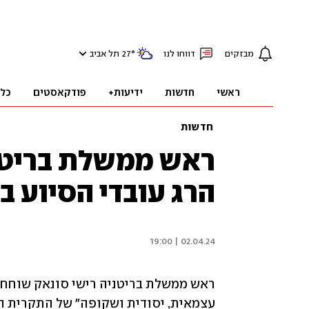
מבזקים
דווחו לנו
°
27
תל אביב
ראשי
חדשות
ידיעות+
פודקאסטים
כל
חדשות
ראש ממשלת בריטני
הרג עובדי הסיוע ב
02.04.24 | 19:00