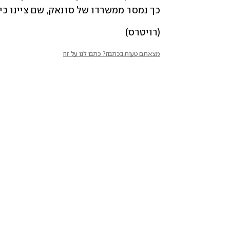
כך נמסר ממשרדו של סונאק, שם ציינו כי
(רויטרס)
מצאתם טעות בכתבה? כתבו לנו על זה