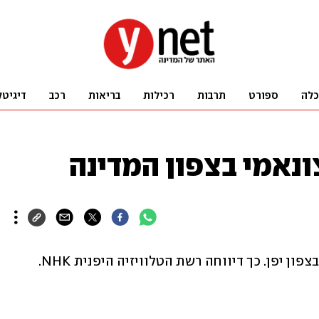
כלה
ספורט
תרבות
רכילות
בריאות
רכב
דיגיטל
צונאמי בצפון המדינה
ון יפן. כך דיווחה רשת הטלוויזיה היפנית NHK.