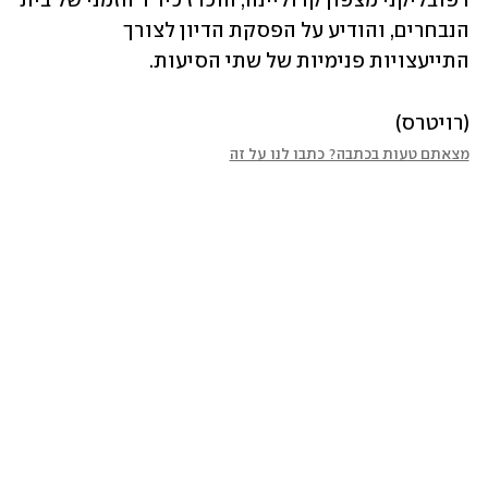
רפובליקני מצפון קרוליינה, הוכרז כיו"ר הזמני של בית 
הנבחרים, והודיע על הפסקת הדיון לצורך 
התייעצויות פנימיות של שתי הסיעות.
(רויטרס)
מצאתם טעות בכתבה? כתבו לנו על זה