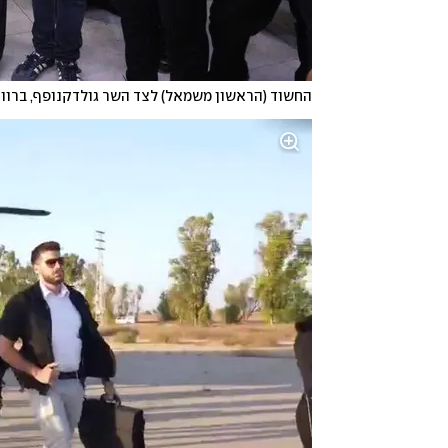
החשוד (הראשון משמאל) לצד השר גולדקנופף, ברוורמ