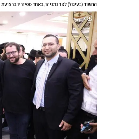
החשוד (בעיגול) לצד נתניהו, באחד מסיוריו ברצועת ע