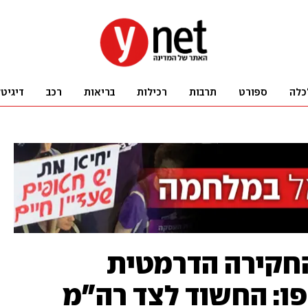
כלה
ספורט
תרבות
רכילות
בריאות
רכב
דיגיט
חקירה הדרמטית
פו: החשוד לצד רה"מ