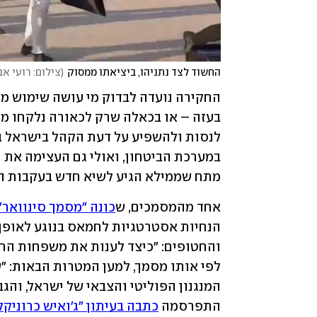
החשוד לצד נתניהו, ביציאתו ממסוק
(
צילום: רועי א
מתח שממילא הגיע לשיא חדש בעקבות ה
אחד מהמסמכים, ש
כונה "מסמך סינוואר"
התפרסמה 
כתבה בעיתון "ג'ואיש כרוניק