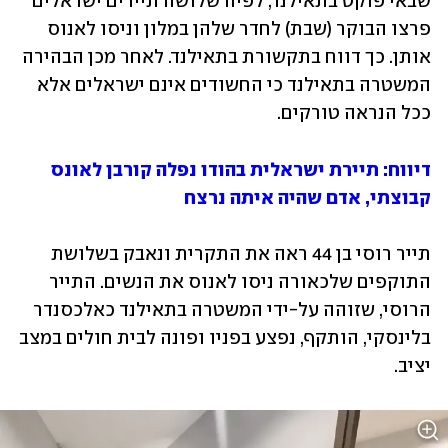
שבאי פוקט בתאילנד, לפיה שלושה תיירים ישראלים 
פרצו הבוקר (שבת) לחדר שלהן במלון וניסו לאנוס 
אותן. כך דווח בתקשורת בתאילנד. לאחר מכן הבהירה 
המשטרה בתאילנד כי החשודים אינם ישראלים אלא 
ככל הנראה טורקים.
דיווח: תיירת ישראלית בהודו נפלה קורבן לאונס 
קבוצתי, אדם שהיה איתה נרצח
תייר רוסי בן 44 ראה את התקרית ונאבק בשלושת 
התוקפים שלכאורה ניסו לאנוס את הנשים. התייר 
הרוסי, שזוהה על-ידי המשטרה בתאילנד כאלכסנדר 
בלינסקי, הותקף, נפצע בפניו ופונה לבית חולים במצב 
יציב. 