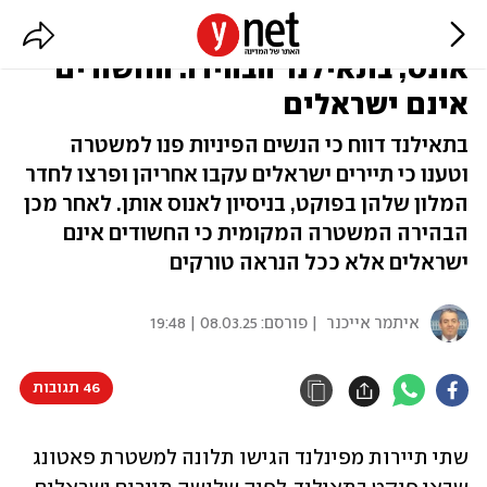
תיירות מפינלנד התלוננו על ניסיון
אונס, בתאילנד הבהירו: החשודים
אינם ישראלים
בתאילנד דווח כי הנשים הפיניות פנו למשטרה
וטענו כי תיירים ישראלים עקבו אחריהן ופרצו לחדר
המלון שלהן בפוקט, בניסיון לאנוס אותן. לאחר מכן
הבהירה המשטרה המקומית כי החשודים אינם
ישראלים אלא ככל הנראה טורקים
איתמר אייכנר
| פורסם:
08.03.25 | 19:48
46 תגובות
שתי תיירות מפינלנד הגישו תלונה למשטרת פאטונג 