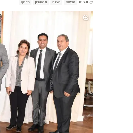
תגיות
הבימה
הצגה
תיאטרון
מרוקו