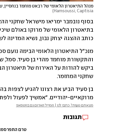
מנהל התיאטרון הלאומי של רבאט מוחמד בנחסיין, שר
)
Hamsoussi, Captisia
כותב ההצגה יצחק נבון, נשיא המדינה ל
שחקני המחזמר.
מרוקאיים-יהודיים. "אמשיך לפעול ולפת
מצאתם טעות? כתבו לנו | המייל האדום גם בווטסאפ
תגובות
טרם התפרסמו ת