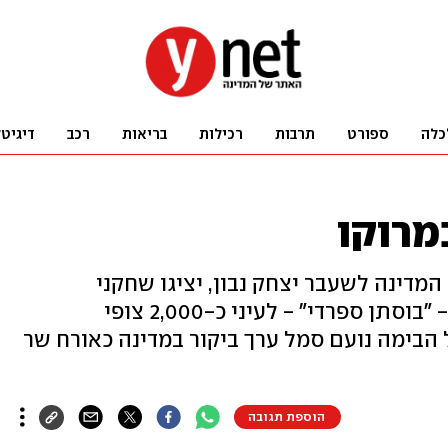
כלה
ספורט
תרבות
רכילות
בריאות
רכב
דיגיט
מרוקו
דינה לשעבר יצחק נבון, יציגו שחקני
תיאטרון הבימה את ההצגה שכתב - "בוסתן ספרדי" - לעיני כ-2,000 צופי
 הבימה נועם סמל ערך ביקור במדינה כאורח שר
הוספת תגובה