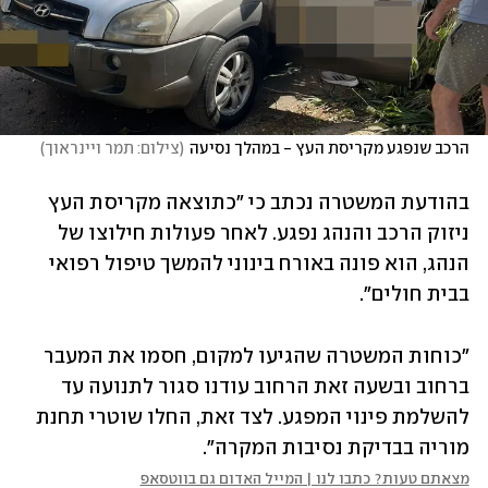
הרכב שנפגע מקריסת העץ - במהלך נסיעה
(
צילום: תמר ויינראוך
)
בהודעת המשטרה נכתב כי "כתוצאה מקריסת העץ 
ניזוק הרכב והנהג נפגע. לאחר פעולות חילוצו של 
הנהג, הוא פונה באורח בינוני להמשך טיפול רפואי 
בבית חולים". 
"כוחות המשטרה שהגיעו למקום, חסמו את המעבר 
ברחוב ובשעה זאת הרחוב עודנו סגור לתנועה עד 
להשלמת פינוי המפגע. לצד זאת, החלו שוטרי תחנת 
מוריה בבדיקת נסיבות המקרה".
מצאתם טעות? כתבו לנו | המייל האדום גם בווטסאפ