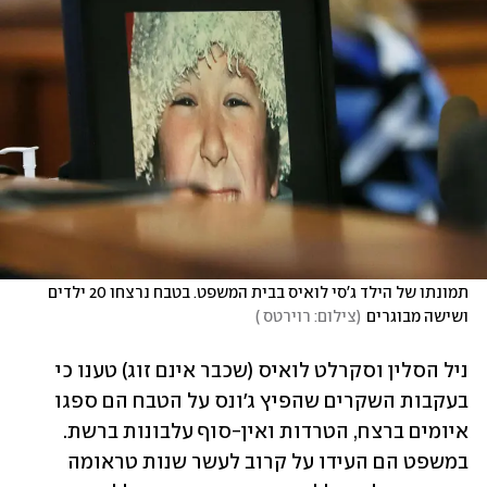
תמונתו של הילד ג'סי לואיס בבית המשפט. בטבח נרצחו 20 ילדים 
ושישה מבוגרים
(
צילום: רוירטס 
)
ניל הסלין וסקרלט לואיס (שכבר אינם זוג) טענו כי 
בעקבות השקרים שהפיץ ג'ונס על הטבח הם ספגו 
איומים ברצח, הטרדות ואין-סוף עלבונות ברשת. 
במשפט הם העידו על קרוב לעשר שנות טראומה 