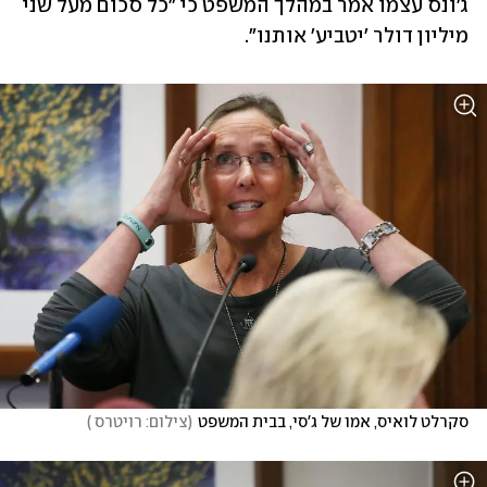
ג'ונס עצמו אמר במהלך המשפט כי "כל סכום מעל שני 
מיליון דולר 'יטביע' אותנו".
סקרלט לואיס, אמו של ג'סי, בבית המשפט
(
צילום: רויטרס 
)