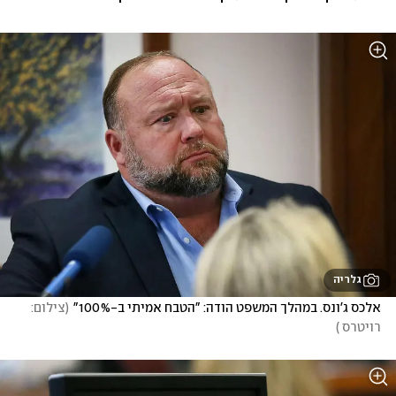
גלריה
אלכס ג'ונס. במהלך המשפט הודה: "הטבח אמיתי ב-100%"
(
צילום: 
רויטרס 
)