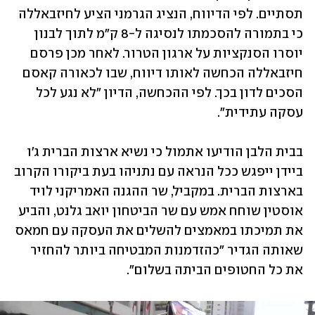
תסתיים. לפי הדיווח, הנציג הגרמני הציע לחיזבאללה 
כי בתמורה להסכמתו לנסיגה ל-8 ק"מ לתוך לבנון 
יוסרו הסנקציות על ארגון הטרור. לאחר מכן פרסם 
חיזבאללה הכחשה לאותו דיווח, שבו לכאורה קאסם 
הסכים לדון בכך. לפי ההכחשה, הדיון "לא נגע לכל 
עסקה עתידית". 
בבית הלבן הודיעו אתמול כי נשיא ארצות הברית ג'ו 
ביידן ייפגש ככל הנראה עם נתניהו בעת ביקורו הקרוב 
בארצות הברית. במקביל, שר ההגנה האמריקני לויד 
אוסטין שוחח אמש עם שר הביטחון יואב גלנט, והביע 
את תמיכתו במאמצים להשלים את העסקה עם חמאס 
שאותה הגדיר "כהזדמנות המבטיחה ביותר להחזיר 
את כל החטופים הביתה בשלום".