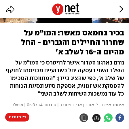
בכיר בחמאס מאשר: המו"מ על
שחרור החיילים והגברים - החל
מהיום ה-16 לשלב א'
גורם בארגון הטרור אישר לרויטרס כי המו"מ על
השלב השני בעסקה יחל כשבועיים מכניסתו לתוקף
של שלב א', כפי שהציג ביידן: "המתווכות הסכימו
להפסקת אש זמנית, אספקת סיוע ונסיגת הכוחות
כל עוד נמשכות השיחות לשלב השני"
איתמר אייכנר
,
ליאור בן ארי
,
רויטרס
| פורסם:
06.07.24 | 08:18
71 תגובות