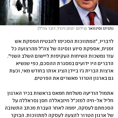
נתניהו וסינוואר
(
צילום: יונתן זינדל, דובר צה"ל
)
לדבריו, "המתווכות הסכימו להבטיח הפסקת אש 
זמנית, אספקת סיוע ונסיגה של צה"ל מהרצועה כל 
עוד נמשכות השיחות העקיפות ליישום השלב השני". 
הדברים היו ידועים במסגרת ההסכם, כפי שנשיא 
ארצות הברית ג'ו ביידן הציג אותו בחודש מאי, וכעת 
גם בארגון הטרור מאשרים את הפרטים.
אתמול הודיעה משלחת חמאס בראשות בכיר הארגון 
חליל אל-חיה למזכ"ל חיזבאללה חסן נסראללה על 
הסכמתם לעסקה, יממה לאחר העברת מכתב התשובה 
של ארגון הטרור להצעה לעסקה למתווכות. הבוקר 