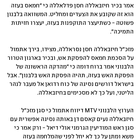
אמר בכיר חיזבאללה חסן פדלאללה כי "חמאס בעזה 
הוא זה שקובע את הצעדים ומחליט. המשוואה בלבנון 
פשוטה - כשתיעצר התוקפנות בעזה, יעצרו חזיתות 
התמיכה".
מזכ"ל חיזבאללה חסן נסראללה, מצידו, בירך אתמול 
על הסכמת חמאס להפסקת אש, ובכיר בארגון הטרור 
הלבנוני אמר ברוח דומה כי "מהדקה הראשונה של 
הפסקת האש בעזה, תהיה הפסקת האש בלבנון". אבל 
בישראל דורשים נסיגה של כוח רדואן אל מעבר לנהר 
הליטני, ועל כך לא מסכימים בחיזבאללה. 
הערוץ הלבנוני MTV דיווח אתמול כי סגן מזכ"ל 
חיזבאללה נעים קאסם דן באותה נסיגה אפשרית עם 
סגן ראש המודיעין הגרמני אולי דיאל - ורק אמר כי 
משא ומתן על כך לא יחל לפני שהמלחמה בעזה 