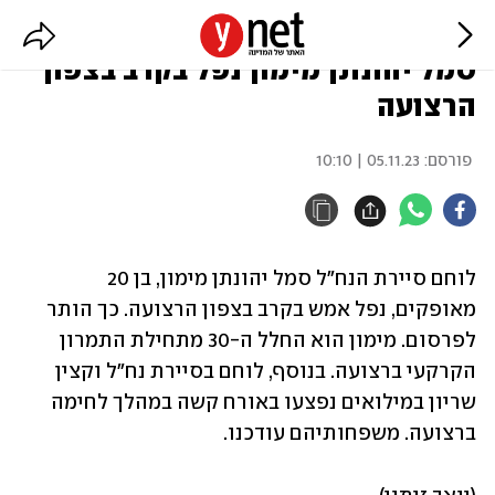
הותר לפרסום: לוחם סיירת הנח"ל
סמל יהונתן מימון נפל בקרב בצפון
הרצועה
פורסם:
05.11.23 | 10:10
לוחם סיירת הנח"ל סמל יהונתן מימון, בן 20 
מאופקים, נפל אמש בקרב בצפון הרצועה. כך הותר 
לפרסום. מימון הוא החלל ה-30 מתחילת התמרון 
הקרקעי ברצועה. בנוסף, לוחם בסיירת נח"ל וקצין 
שריון במילואים נפצעו באורח קשה במהלך לחימה 
ברצועה. משפחותיהם עודכנו.