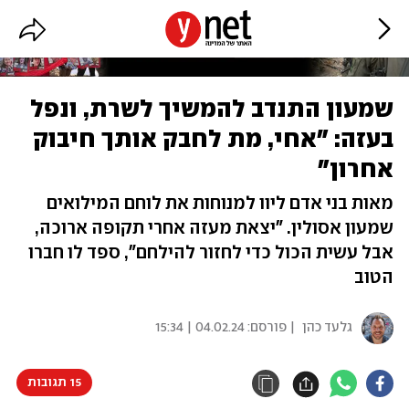
שמעון התנדב להמשיך לשרת, ונפל
בעזה: "אחי, מת לחבק אותך חיבוק
אחרון"
מאות בני אדם ליוו למנוחות את לוחם המילואים
שמעון אסולין. "יצאת מעזה אחרי תקופה ארוכה,
אבל עשית הכול כדי לחזור להילחם", ספד לו חברו
הטוב
גלעד כהן
| פורסם:
04.02.24 | 15:34
15 תגובות