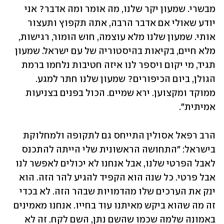
מבשרי. שמעון יקר שלנו, מה אומר ומה אדבר? אני 
יודע שאולי אם אדבר הרבה, אתה תקפוץ ותעצור 
אותי. שמעון שלנו מלא עוצמה, חוש הומור, רגישות, 
מלא חיים, בקיאות בהיסטוריה של עם ישראל. שמעון 
תגיד, מי יקום ויספר לנו איזה חטיבות נלחמו ברמת 
הגולן, ביום הכיפורים? שמעון שלנו חתר למגע. 
ממוקד ומקצוען. ירא שמיים. הכול בפנים בצניעות 
אמיתית". 
הרב רפאל אסולין התייחס גם לתקופה ולמחלוקת 
בישראל: "התחושה הראשונית שלי הייתה להתכנס 
לאבל הפרטי שלנו, אבל אנחנו לא יכולים לאפשר לנו 
אבל פרטי. כל שנה הוא הקפיד להגיע להר הזה. הוא 
ינק את הערכים שלו מהדמויות שבהר הזה. לא בכדי 
זה מה שהוא ביקש מאיתנו עוד בחייו. אנחנו מאמינים 
באמונה שלמה שכמו שהשם נתן, השם לקח. זה לא 