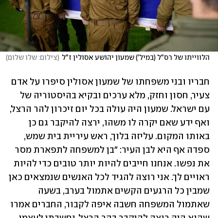
הלווייתו של רס"ל (במיל') שמעון יהושע אסולין ז"ל
(
צילום: שלו שלום
)
חבריו ובני משפחתו של שמעון אסולין סיפרו על אדם 
צעיר, חסון וחזק, מלא ערכים ובקיא בהיסטוריה של 
עם ישראל. שמעון היה עולה בכל יום זיכרון להר הרצל, 
ואף ידע שאם יקרה לו משהו, ירצה להיקבר גם כן 
באותו המקום. עליזה בלוך, ראש עיריית בית שמש, 
ספדה אף היא לבן העיר: "בן למשפחה לתפארת מסר 
את נפשו. אנחנו חייבים להיות יותר טובים כדי להיות 
ראויים לך. אני רוצה להגיד לכל האנשים שנמצאים כאן 
שמבין כל הרגעים הקשים אתמול בערב, בשעה 
שאתמול המשפחה חשבה איפה לקבור, החברים אמרו 