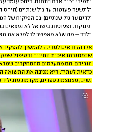
בלבד – מה שלא מאפשר לו למלא את תפק
נשים, מצמצמת פערים, מקדמת מוביליות 