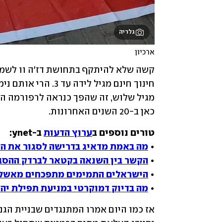
גלריה
ארכיון
קשה שלא להיתקף בתחושת דז'ה וו לשמע 
כאן ב-20 השנים האחרונות.
טורים נוספים ב
ערוץ הדעות
• 
מה באמת מדאיג בדרישה לסגור את ה
• 
הקשר בין השנאה בקטאר לברדק ההסב
• 
הישראלים התמימים מתפכחים מאשלי
• 
מה בדיוק דמוקרטי במניעת תפילת יהו