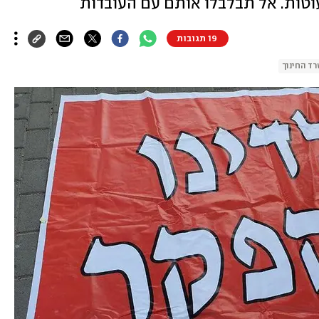
עוטות. אל תבלבלו אותם עם העובדות
19 תגובות
ד החינוך