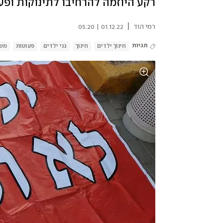
רקע היוזמה להרחיבו לתינוקות ופ
|
רמי הוד
01.12.22 | 05:20
תגיות
חינוך ילדים
חינוך
גני ילדים
פעוטות
משר