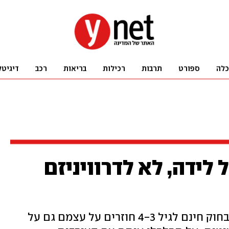
כלה
ספורט
תרבות
רכילות
בריאות
רכב
דיגיטל
 לידה, לא לדרוויניזם
אלה שלפני עשור הפחידו מהסכנה בחוק חינם לגיל 4-3 חוזרים על עצמם גם על