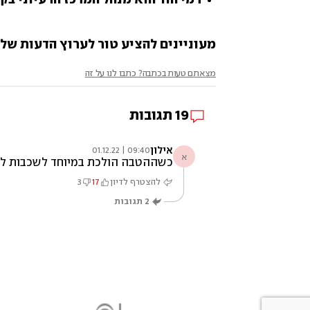
מעוניינים להציע טור לערוץ הדעות של ynet? שלחו לנו opinions@ynet.co.il
מצאתם טעות בכתבה? כתבו לנו על זה
19
תגובות
אילון
09:40 | 01.12.22
א
כשההטבה הולכת במיוחד לשכבות לא 
להצטרף לדיון
17
3
2
תגובות