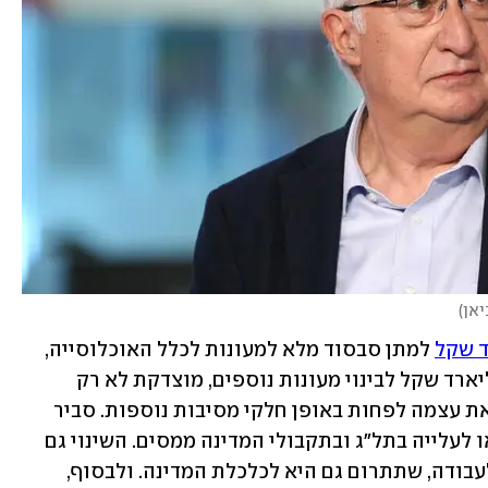
יאן
)
 שקל
 למתן סבסוד מלא למעונות לכלל האוכלוסייה, 
ובעלות חד-פעמית נוספת של כ-5.13 מיליארד שקל לבינוי מעונות נוספים, מוצדקת לא רק 
מהנימוקים לעיל, אלא גם צפויה להחזיר את עצמה לפחות באופן חלקי מסיבות נוספות. סביר 
שהשינוי ייצור משרות נוספות ואלה יביאו לעלייה בתל"ג ובתקבולי המדינה ממסים. השינוי גם 
יאפשר חזרה מוקדמת יותר של ההורים לעבודה, שתתרום גם היא לכלכלת המדינה. ולבסוף, 