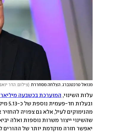
מנואל טרכטנברג. הצלחה מסחררת
(
צילום: הדר יואב
עלות השינוי, 
המוערכת בכשבעה מיליארד