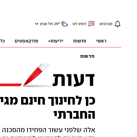
מבזקים
דווחו לנו
°
29
תל אביב
ראשי
חדשות
ידיעות+
פודקאסטים
כל
חדשות
כן לחינוך חינם מגיל
החברתי