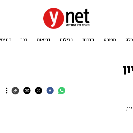
כלה
ספורט
תרבות
רכילות
בריאות
רכב
דיגיטל
ן
ן.