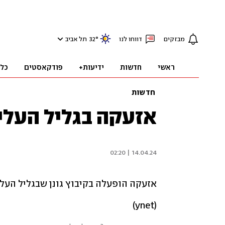
מבזקים
דווחו לנו
°
32
תל אביב
ראשי
חדשות
ידיעות+
פודקאסטים
כל
חדשות
אזעקה בגליל העליו
14.04.24 | 02:20
אזעקה הופעלה בקיבוץ גונן שבגליל העליו
(ynet)