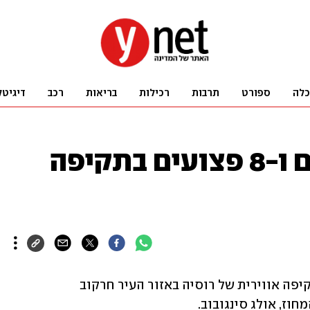
כלה
ספורט
תרבות
רכילות
בריאות
רכב
דיגיטל
אוקראינה: 4 הרוגים ו-8 פצועים בתקיפה
ארבעה בני אדם נהרגו ושמונה נפצעו בתקיפה אווירית של רוסיה באזור העיר חרקוב 
וז, אולג סינגובוב.