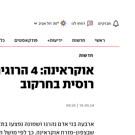
מבזקים
דווחו לנו
°
30
תל אביב
ראשי
חדשות
ידיעות+
פודקאסטים
כל
חדשות
רוסית בחרקוב
19.05.24 | 09:25
שבצפון-מזרח אוקראינה. כך לפי מושל המח