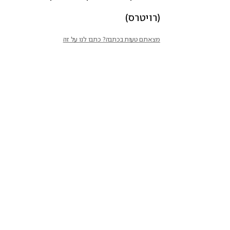
(רויטרס)
מצאתם טעות בכתבה? כתבו לנו על זה