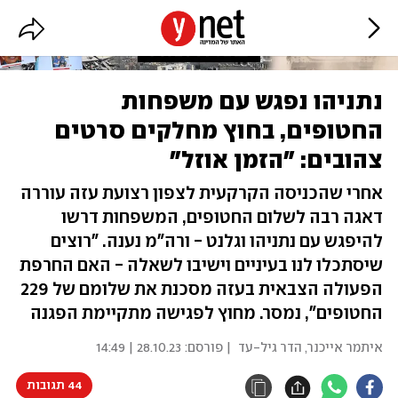
נתניהו נפגש עם משפחות
החטופים, בחוץ מחלקים סרטים
צהובים: "הזמן אוזל"
אחרי שהכניסה הקרקעית לצפון רצועת עזה עוררה
דאגה רבה לשלום החטופים, המשפחות דרשו
להיפגש עם נתניהו וגלנט - ורה"מ נענה. "רוצים
שיסתכלו לנו בעיניים וישיבו לשאלה - האם החרפת
הפעולה הצבאית בעזה מסכנת את שלומם של 229
החטופים", נמסר. מחוץ לפגישה מתקיימת הפגנה
איתמר אייכנר
,
הדר גיל-עד
| פורסם:
28.10.23 | 14:49
44 תגובות