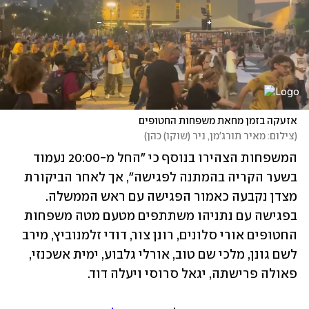
אזעקה בזמן מחאת משפחות החטופים
(
צילום: מאיר תורג'מן, ניר (שוקו) כהן
)
המשפחות הצהירו בנוסף כי "החל מ-20:00 נעמוד 
בשער הקריה בהמתנה לפגישה", אך לאחר הביקורת 
מצדן נקבעה כאמור הפגישה עם ראש הממשלה. 
בפגישה עם נתניהו משתתפים מטעם מטה משפחות 
החטופים אורי סלונים, רונן צור, דודי זלמנוביץ, מירב 
לשם גונן, מלכי שם טוב, אורלי גלבוע, ימית אשכנזי, 
פאולה פרישתה, יגאל סרוסי ויעלה דוד.