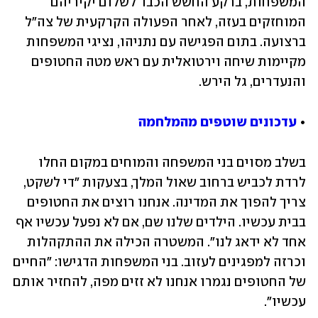
המשפחות, ברקע החשש הכבד לשלום יקיריהם 
המוחזקים בעזה, לאחר הפעולה הקרקעית של צה"ל 
ברצועה. בתום הפגישה עם נתניהו, נציגי המשפחות 
מקיימות שיחה וירטואלית עם ראש מטה החטופים 
והנעדרים, גל הירש.
• 
עדכונים שוטפים מהמלחמה
בשלב מסוים בני המשפחה והמוחים במקום החלו 
לרדת לכביש ברחוב שאול המלך, בצעקות "די לשקט, 
צריך להפוך את המדינה. אנחנו רוצים את החטופים 
בבית עכשיו. הילדים שלנו שם, אם לא נפעל עכשיו אף 
אחד לא ידאג לנו". המשטרה הכילה את ההתקהלות 
וכרזה למפגינים לעזוב. בני המשפחות הדגישו: "החיים 
של החטופים נגמרו אנחנו לא זזים מפה, להחזיר אותם 
עכשיו".