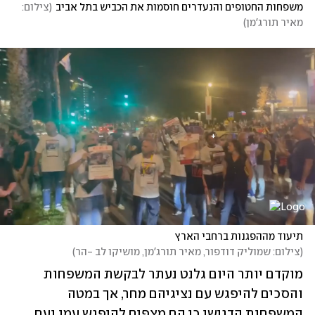
משפחות החטופים והנעדרים חוסמות את הכביש בתל אביב
(
צילום: 
מאיר תורג'מן
)
תיעוד מההפגנות ברחבי הארץ
(
צילום: שמוליק דודפור, מאיר תורג'מן, מושיקו לב -הר
)
מוקדם יותר היום גלנט נעתר לבקשת המשפחות 
והסכים להיפגש עם נציגיהם מחר, אך במטה 
המשפחות הדגישו כי הם מצפים להיפגש עמו ועם 