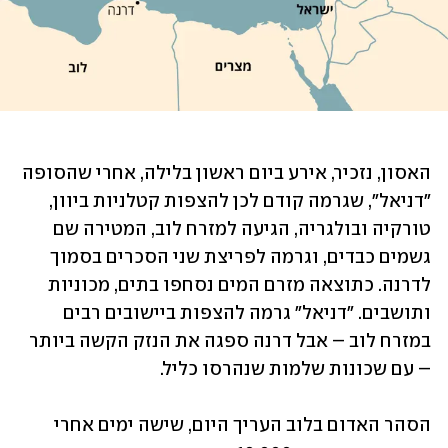
האסון, נזכיר, אירע ביום ראשון בלילה, אחרי שהסופה 
"דניאל", שגרמה קודם לכן להצפות קטלניות ביוון, 
טורקיה ובולגריה, הגיעה למזרח לוב, המטירה שם 
גשמים כבדים, וגרמה לפריצת שני הסכרים בסמוך 
לדרנה. כתוצאה מזרם המים נסחפו בתים, מכוניות 
ותושבים. "דניאל" גרמה להצפות ביישובים רבים 
במזרח לוב – אבל דרנה ספגה את הנזק הקשה ביותר 
– עם שכונות שלמות שנהרסו כליל.
הסהר האדום בלוב העריך היום, שישה ימים אחרי 