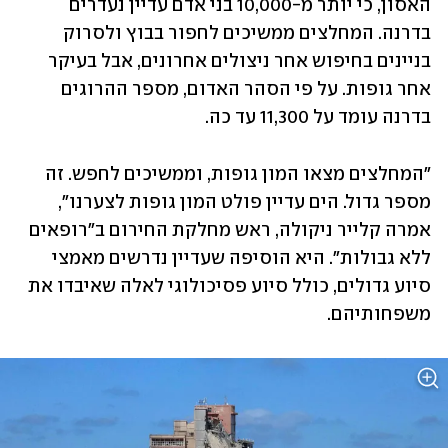
האסון, כי יותר מ-10,000 בני אדם עדיין נעדרים 
בדרנה. המחלצים ממשיכים לחפור בבוץ ולסרוק 
בניינים בחיפוש אחר ניצולים אחרונים, אבל בעיקר 
אחר גופות. על פי הסהר האדום, מספר ההרוגים 
בדרנה עומד על 11,300 עד כה.
"המחלצים מצאו המון גופות, וממשיכים לחפש. זה 
מספר גדול. הים עדיין פולט המון גופות לצערנו", 
אמרה קלייר ניקולה, ראש מחלקת החירום ב"רופאים 
ללא גבולות". היא הוסיפה שעדיין נדרשים מאמצי 
סיוע גדולים, כולל סיוע פסיכולוגי לאלה שאיבדו את 
משפחותיהם. 