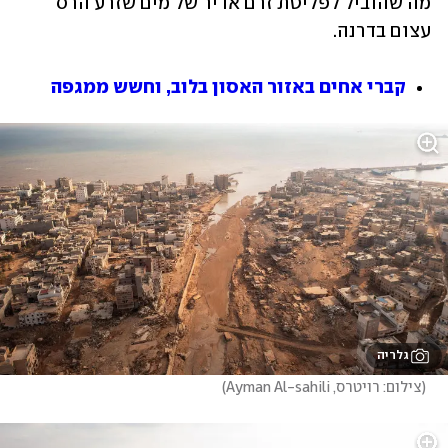
מה שהוביל לפליטת זרם אדיר של מים שזרע הרס 
עצום בדרנה.
קברי אחים באזור האסון בלוב, וחשש ממגפה
גלריה
(
צילום: רויטרס, Ayman Al-sahili
)