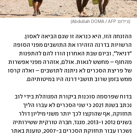
(
צילום: Abdullah DOMA / AFP
)
ההזנחה הזו, היא כנראה זו שגם הביאה לאסון. 
הרשויות בדרנה הזהירו את התושבים מפני הסופה 
"דניאל", וביום שבת האחרון הורו להם להתפנות 
מהחוף – מחשש לגאות. אולם, אזהרה מפני אפשרות 
של פריצת הסכרים לא ניתנה לתושבים – ואלה קרסו 
ממש בזמן שרוב תושבי דרנה היו במיטותיהם.
בדוח שפרסמה סוכנות ביקורת המנוהלת בידי לוב 
נכתב בשנת 2021 כי שני הסכרים לא עברו הליך 
תחזוקה, אף שהוקצו לכך יותר משני מיליון דולר 
בשנים 2012 ו-2013. מנגד, חברה טורקית ששירותיה 
נשכרו עבור תחזוקת הסכרים ב-2007, טוענת באתר 