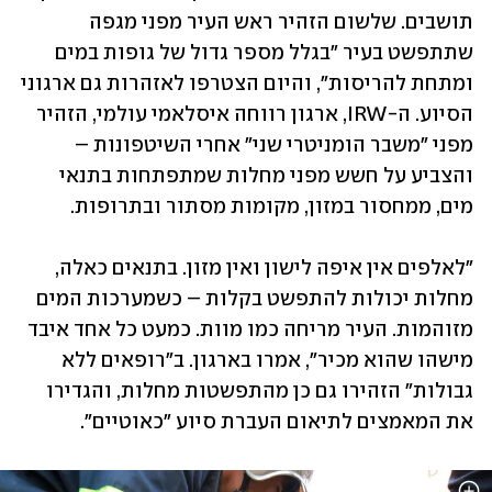
תושבים. שלשום הזהיר ראש העיר מפני מגפה 
שתתפשט בעיר "בגלל מספר גדול של גופות במים 
ומתחת להריסות", והיום הצטרפו לאזהרות גם ארגוני 
הסיוע. ה-IRW, ארגון רווחה איסלאמי עולמי, הזהיר 
מפני "משבר הומניטרי שני" אחרי השיטפונות – 
והצביע על חשש מפני מחלות שמתפתחות בתנאי 
מים, ממחסור במזון, מקומות מסתור ובתרופות.
"לאלפים אין איפה לישון ואין מזון. בתנאים כאלה, 
מחלות יכולות להתפשט בקלות – כשמערכות המים 
מזוהמות. העיר מריחה כמו מוות. כמעט כל אחד איבד 
מישהו שהוא מכיר", אמרו בארגון. ב"רופאים ללא 
גבולות" הזהירו גם כן מהתפשטות מחלות, והגדירו 
את המאמצים לתיאום העברת סיוע "כאוטיים". 