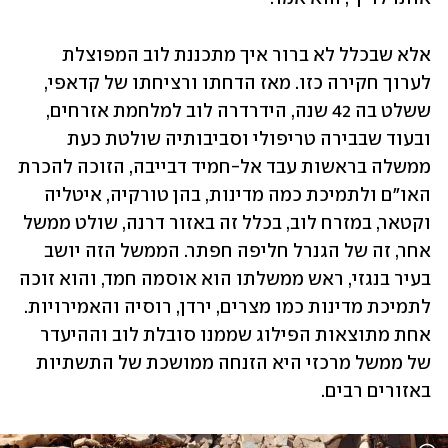
אלא שבכלל לא ברור איך מתכננת לוב המפוצלת 
לערוך חקירה כזו. מאז הדחתו ורציחתו של קדאפי, 
ששלט בה 42 שנה, הידרדרה לוב למלחמת אזרחים, 
ובעוד שבבירה טריפולי וסביבותיה שולטת כעת 
ממשלה בראשות עבד אל-חמיד דבייבה, הזוכה להכרת 
האו"ם ולתמיכת כמה מדינות, בהן טורקיה, איטליה 
וקטאר, במזרח לוב, בכלל זה באזור דרנה, שולט ממשל 
אחר, זה של הגנרל חליפה חפתר. הממשל הזה יושב 
בעיר בנגזי, ראש ממשלתו הוא אוסמה חמד, והוא זוכה 
לתמיכת מדינות כמו מצרים, ירדן, רוסיה והאמירויות. 
אחת מתוצאות הפילוג שממנו סובלת לוב וההיעדר 
של ממשל מרכזי היא הזנחה ממושכת של התשתיות 
באזורים רבים.