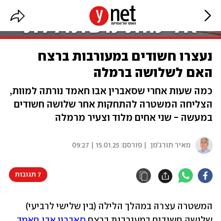
נעצרו חשודים במעורבות ברצח
האם לשלושה ברמלה
כמה שעות אחרי שסאברין אבו חאמד נורתה למוות,
הצליחה המשטרה להתחקות אחר שלושה חשודים
במעשה - שני אחים מלוד וצעיר מרמלה
מאיר תורג'מן
| פורסם:
15.01.25 | 09:27
7 תגובות
המשטרה עצרה במהלך הלילה (בין שלישי לרביעי) 
שלושה חשודים במעורבות ברצח 
סאברין אבו חאמד