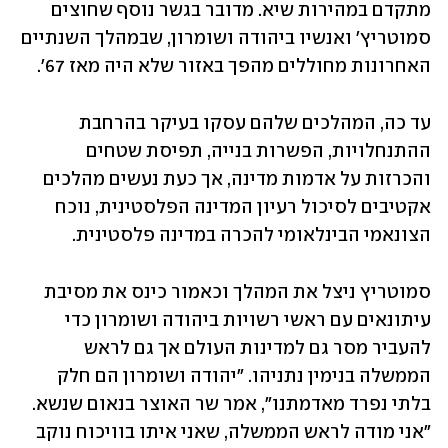
מתקדם במהירות שיא. מדובר בגשר נוסף שחוצים 
סמוטריץ' ואנשיו ביהודה ושומרון, שבמהלך השנתיים 
האחרונות מחוללים מהפך באזור שלא היה מאז 67'.
עד כה, המהלכים שלהם עסקו בעיקר בהרחבת 
ההתנחלויות, הפשרות בנייה, תפיסת שטחים 
והכרזות על אדמות מדינה, אך כעת נעשים מהלכים 
אקטיבים לסיכול רעיון המדינה הפלסטינית, נוכח 
הצונאמי הבינלאומי להכרה במדינה פלסטינית.
סמוטריץ ניצל את המהלך וכאמור כינס את מסיבת 
עיתונאים עם ראשי רשויות ביהודה ושומרון כדי 
להעביר מסר גם למדינות העולם אך גם לראש 
הממשלה בנימין נתניהו. "יהודה ושומרון הם חלק 
בלתי נפרד מאדמתנו", אמר שר האוצר בנאום שנשא. 
"אני מודה לראש הממשלה, שאני איתו בוויכוח נוקב 