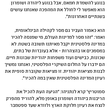
בנוגע להשמדת חמאס, אבל בנוגע ליהודה ושומרון 
הוא מאפשר לי לחולל את המהפכה שאנחנו עושים 
בשנתיים האחרונות". 
הוא כאמור העביר גם מסר לקהילה הבינלאומית, 
ואמר: "זהו מסר למדינות העולם, מי שמנסה להכיר 
במדינה פלסטינית יקבל מאיתנו תשובה בשטח. לא 
במסמכים או בהצהרות - אלא בעובדות של בתים, 
שכונות, כבישים ועוד משפחות יהודיות שבונות חיים. 
הם ידברו על החלום השיקרי הפלסטיני, ואנחנו נמשיך 
לבנות מציאות יהודית. זו מציאות שקוברת סופית את 
רעיון המדינה הפלסטינית שאין במה להכיר".
סמוטריץ' קרא לנתניהו: "הגיעה העת להכיל את 
הריבנות ביהודה ושומרון באופן מלא, להוריד מהפרק 
לנצח את רעיון חלוקת הארץ ולוודא שעד ספטמבר 