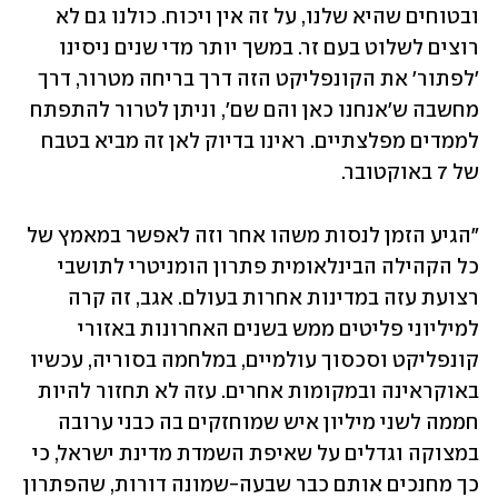
ובטוחים שהיא שלנו, על זה אין ויכוח. כולנו גם לא 
רוצים לשלוט בעם זר. במשך יותר מדי שנים ניסינו 
'לפתור' את הקונפליקט הזה דרך בריחה מטרור, דרך 
מחשבה ש'אנחנו כאן והם שם', וניתן לטרור להתפתח 
לממדים מפלצתיים. ראינו בדיוק לאן זה מביא בטבח 
של 7 באוקטובר. 
"הגיע הזמן לנסות משהו אחר וזה לאפשר במאמץ של 
כל הקהילה הבינלאומית פתרון הומניטרי לתושבי 
רצועת עזה במדינות אחרות בעולם. אגב, זה קרה 
למיליוני פליטים ממש בשנים האחרונות באזורי 
קונפליקט וסכסוך עולמיים, במלחמה בסוריה, עכשיו 
באוקראינה ובמקומות אחרים. עזה לא תחזור להיות 
חממה לשני מיליון איש שמוחזקים בה כבני ערובה 
במצוקה וגדלים על שאיפת השמדת מדינת ישראל, כי 
כך מחנכים אותם כבר שבעה-שמונה דורות, שהפתרון 