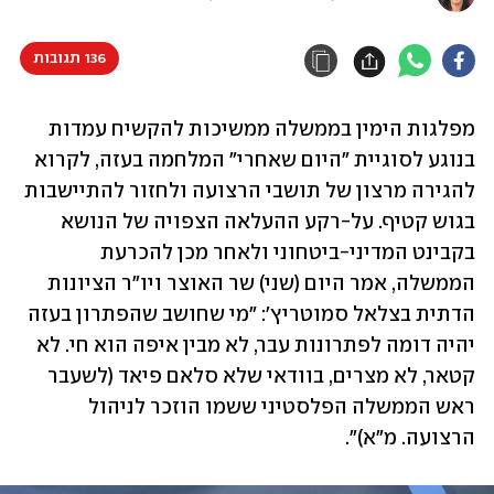
136 תגובות
מפלגות הימין בממשלה ממשיכות להקשיח עמדות 
בנוגע לסוגיית "היום שאחרי" המלחמה בעזה, לקרוא 
להגירה מרצון של תושבי הרצועה ולחזור להתיישבות 
בגוש קטיף. על-רקע ההעלאה הצפויה של הנושא 
בקבינט המדיני-ביטחוני ולאחר מכן להכרעת 
הממשלה, אמר היום (שני) שר האוצר ויו"ר הציונות 
הדתית בצלאל סמוטריץ': "מי שחושב שהפתרון בעזה 
יהיה דומה לפתרונות עבר, לא מבין איפה הוא חי. לא 
קטאר, לא מצרים, בוודאי שלא סלאם פיאד (לשעבר 
ראש הממשלה הפלסטיני ששמו הוזכר לניהול 
הרצועה. מ"א)".