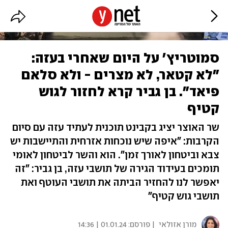
סמוטריץ' על היום שאחרי בעזה:
"לא קטאר, לא מצרים - ולא סלאם
פיאד". בן גביר קרא לחזור לגוש
קטיף
שר האוצר יציג בקבינט תוכנית לעתיד עזה עם סיום
הקרבות: "איפה שיש נוכחות אזרחית והתיישבות יש
צבא וביטחון לאורך זמן". הוא והשר לביטחון לאומי
תומכים בעידוד הגירה של תושבי עזה, בן גביר: "זה
יאפשר לנו להחזיר הביתה את תושבי העוטף ואת
תושבי גוש קטיף"
מורן אזולאי
| פורסם:
01.01.24 | 14:36