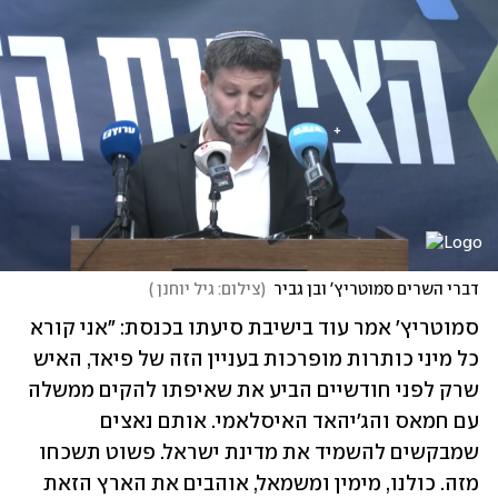
דברי השרים סמוטריץ' ובן גביר
(
צילום: גיל יוחנן 
)
סמוטריץ' אמר עוד בישיבת סיעתו בכנסת: "אני קורא 
כל מיני כותרות מופרכות בעניין הזה של פיאד, האיש 
שרק לפני חודשיים הביע את שאיפתו להקים ממשלה 
עם חמאס והג'יהאד האיסלאמי. אותם נאצים 
שמבקשים להשמיד את מדינת ישראל. פשוט תשכחו 
מזה. כולנו, מימין ומשמאל, אוהבים את הארץ הזאת 