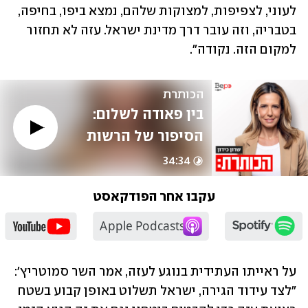
לעוני, לצפיפות, למצוקות שלהם, נמצא ביפו, בחיפה, 
בטבריה, וזה עובר דרך מדינת ישראל. עזה לא תחזור 
למקום הזה. נקודה".
הכותרת
בין פאודה לשלום: 
הסיפור של הרשות 
הפלסטינית | אבי 
34:34
יששכרוף
עקבו אחר הפודקאסט
על ראייתו העתידית בנוגע לעזה, אמר השר סמוטריץ': 
"לצד עידוד הגירה, ישראל תשלוט באופן קבוע בשטח 