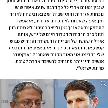
רצועת עזה כדי להבטיח ביטחון וגם את זה הגיע הזמן 
שנבין ונפנים אחרי כל כך הרבה שנים. איפה שיש 
נוכחות אזרחית והתיישבות יש צבא וביטחון לאורך 
זמן. איפה שאנחנו לא נוכחים אזרחית, אי אפשר 
להחזיק צבא לאורך זמן ולייצר ביטחון. לא סתם ג'נין 
וטול כרם הן בירות הטרור היום של יו"ש, אותה 
איוולת שעשו, של הבריחה והעקירה והגירוש מגוש 
קטיף, את התוצאות כולנו רואים. אציג את התוכנית 
שלי בקבינט. אני מאוד מקווה שאחרי 7 באוקטובר 
אנשים יהיו יותר פתוחים לחשיבה אחרת לטובת 
מדינת ישראל".