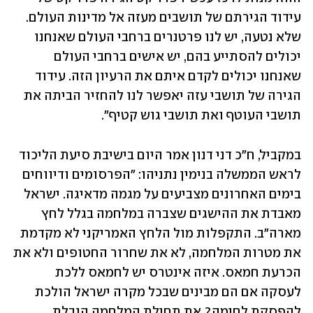
עידוד הגירתם של תושבים מעזה אל מדינות העולם. 
שלא נטעה, יש לנו פרטנרים ברחבי העולם שאנחנו 
יכולים להסתייע בהם, יש אישים ברחבי העולם 
שאנחנו יכולים לקדם איתם את הרעיון הזה. עידוד 
הגירה של תושבי עזה יאפשר לנו להחזיר הביתה את 
תושבי העוטף ואת תושבי גוש קטיף".
במקביל, ח"כ דני דנון אמר היום בישיבת סיעת הליכוד 
לראש הממשלה בנימין נתניהו: "הפרסומים ודיווחים 
בימים האחרונים מצביעים על מגמה מדאיגה. ישראל 
מאבדת את ההישגים שצברה במלחמה בגלל לחץ 
מארה"ב. התקפלות מול הלחץ האמריקני לא מקדמת 
את מטרות המלחמה, לא את שחרור החטופים ולא את 
הכרעת חמאס. איזה אינטרס יש לחמאס ללכת 
לעסקה אם הם מבינים שבכל מקרה ישראל הולכת 
להפסקת לחימה? את תחילת המלחמה הובלת 