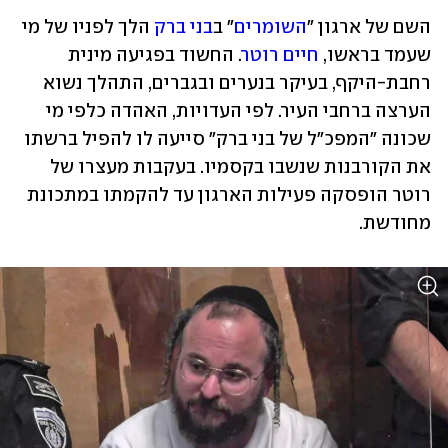
השם של ארגון "
השומרים
" ב
בני ברק 
הלך לפניו של מי 
שעמד בראשו, 
חיים רוטר
. החשוד בפגיעה מינית 
רחבת-היקף, בעיקר בנערים ובגברים, התהלך נשוא 
הערצה ברחבי העיר. לפי העדויות, האהדה כלפי מי 
שכונה "המפכ"ל של בני ברק" סייעה לו להפיל ברשתו 
את הקורבנות שנשבו בקסמיו. בעקבות מעצרו של 
רוטר הופסקה פעילות הארגון עד להקמתו במתכונת 
מחודשת. 