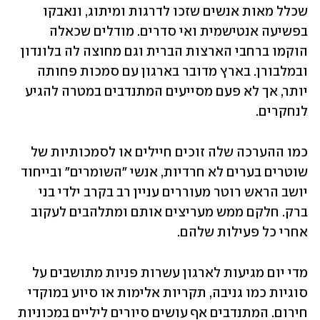
שכלל מאות אנשים שזכו לדרגות ומיתוג, ונאבקו 
בפשיעה אנטישמית ואי סדרים. מודלים שכאלה 
הוקמו ברחבי הארצות הברית וגם מחוצה לה בלונדון 
ובמלבורן. בארץ מדובר בארגון עם סמכות פחותה 
יותר, אך לא פעם מסייעים המתנדבים במטרה להגיע 
לנחקרים. 
כמו ההערכה שלה זוכים חיילים או לסמכותיות של 
שוטרים בערים לא חרדיות, אנשי "השומרים" ובייחוד 
יושב הראש רוטר מעוררים עניין רב בקרב ילדי בני 
ברק. חלקם ממש מעריצים אותם ומתלהבים לעקוב 
אחרי כל פעילות שלהם. 
מדי יום מגיעות לארגון עשרות פניות מתושבים על 
סוגיות כמו גניבה, תקריות אלימות או סיוע במוקדי 
חירום. המתנדבים אף עושים סיורים ליליים במכוניות 