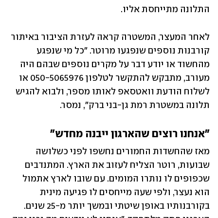
התלונה מתייחסת אליו. 
לאחר המעצר, המשטרה קראה לעזרת הציבור באיתור 
קורבנות נוספים שנפגעו מרוטר. "כל מי שנפגע 
מהחשוד או יודע דבר על מקרים נוספים שבהם היה 
מעורב, מתבקש להתקשר לטלפון 050-5065976 או 
לשלוח הודעת וואטסאפ לאותו מספר, ולבוא להגיש 
תלונה במשטרת רמת גן-בני ברק", נמסר.
"אנחנו רוצים שהארגון ייבנה מחדש"
מאז שהחשדות החמורים נחשפו לפני כשלושה 
שבועות, רוטר הצליח לעזוב את הארץ. המתנדבים 
שכפופים לו נותרו המומים. עם שובו לארץ אתמול 
הוא נעצר, ולפי שעה מייחסים לו פגיעה מינית 
בקורבנותיו באופן שיטתי ובמשך יותר מ-25 שנים. 