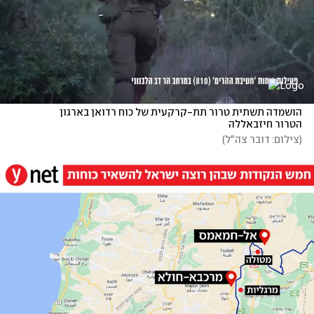
הושמדה תשתית טרור תת-קרקעית של כוח רדואן בארגון 
הטרור חיזבאללה
(
צילום: דובר צה"ל
)