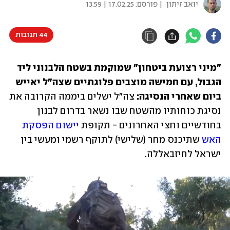
יואב זיתון
| פורסם:
17.02.25 | 13:59
44 תגובות
"מיני רצועת ביטחון" שמוקמת בשטח הלבנוני ליד 
הגבול, עם חמישה מוצבים פלוגתיים שצה"ל יאייש 
ביום שאחרי הנסיגה: 
צה"ל ישלים ביממה הקרובה את 
נסיגת כוחותיו מהשטח שבו נשאר בדרום לבנון 
בחודשיים וחצי האחרונים - תקופת 
יישום הפסקת 
האש
 שתיכנס מחר (שלישי) לתוקף רשמי ומעשי בין 
ישראל לחיזבאללה. 