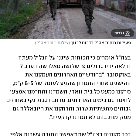
גלריה
פעילות כוחות צה"ל בדרום לבנון
(
צילום: דובר צה"ל
)
בצה"ל אומרים כי הכוחות שיגנו על הגליל מעתה 
והלאה יהיו גדולים פי שלושה מאלו שהיו ערב 7 
באוקטובר: "בחודשיים האחרונים העמקנו את 
ההישגים אחרי התמרון שהגיע לעומק של 8-5 ק"מ, 
סרקנו כמעט כל בית וואדי, השמדנו והחרמנו אמצעי 
לחימה גם בימים האחרונים. מרחב הגבול נקי באחוזים 
גבוהים מתשתיות טרור, והרחקנו את חיזבאללה גם 
ממקומות בהם לא תמרנו קרקעית". 
בכך מקווים בצה"ל שתתאפשר החזרת עשרות אלפי 