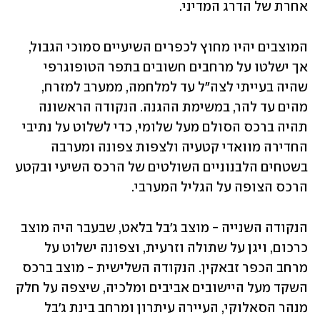
אחרת של הדרג המדיני. 
המוצבים יהיו מחוץ לכפרים השיעיים סמוכי הגבול, 
אך ישלטו על מרחבים חשובים בתפר הטופוגרפי 
שהיה בעייתי לצה"ל עד למלחמה, ממערב למזרח, 
מהים עד להר, במשימת ההגנה. הנקודה הראשונה 
תהיה ברכס הסולם מעל שלומי, כדי לשלוט על נתיבי 
החדירה מוואדי קטעיה ולצפות צפונה ומערבה 
בשטחים הלבנוניים השולטים של הרכס השיעי ובקטע 
הרכס הצופה על הגליל המערבי.
הנקודה השנייה - מוצב ג'בל בלאט, שבעבר היה מוצב 
כרכום, ויגן על שתולה וזרעית, וצפונה ישלוט על 
מרחב הכפר זבאקין. הנקודה השלישית - מוצב ברכס 
השקד מעל היישובים אביבים ומלכיה, שיצפה על חלק 
מנהר הסאלוקי, העיירה עיתרון ומרחב בינת ג'בל 