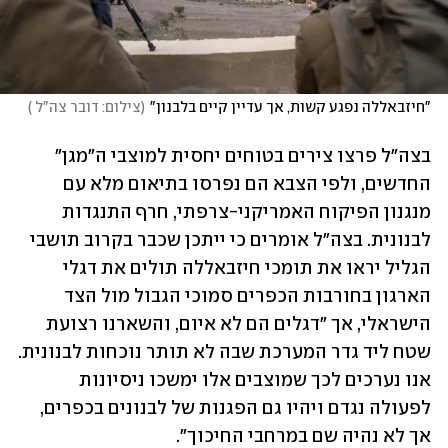
"חיזבאללה נפגע קשות, אך עדיין קיים בלבנון"
(
צילום: דובר צה"ל 
)
בצה"ל פרצו צירים בטוחים יחסית למוצבי ה"מגן" 
החדשים, ולפי הצבא הם נפרסו בתיאום מלא עם 
מנגנון הפיקוח האמריקני-צרפתי, חרף התנגדות 
לבנונית. בצה"ל אומרים כי ייתכן שכבר בקרוב תושבי 
הגליל יראו את תומכי חיזבאללה תולים את דגלי 
הארגון בחורבות הכפרים סמוכי הגבול מול הצד 
הישראלי, אך "דגלים הם לא איום, והשארנו רצועת 
שטח ליד גדר המערכת שבה לא תותר נוכחות לבנונית. 
אנו נערכים לכך שמוצבים אלו ימשכו ניסיונות 
לפעולה נגדם ויהיו גם הפגנות של לבנונים בכפרים, 
אך לא נהיה שם במרחבי החיכוך".