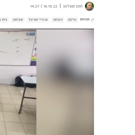
|
חסן שעלאן
16.10.22 | 14:27
תגיות
טייבה
הזנחה
ערביי ישראל
שביתה
בית 