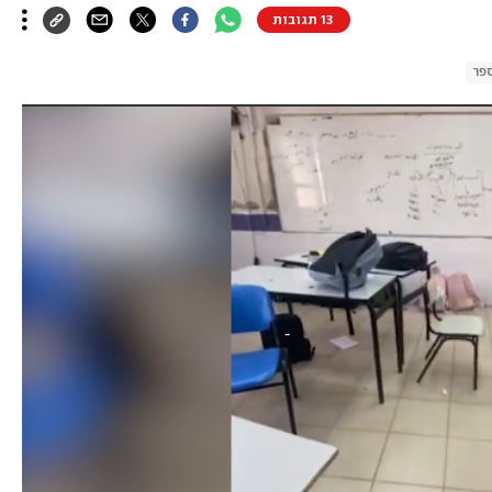
13 תגובות
ספר