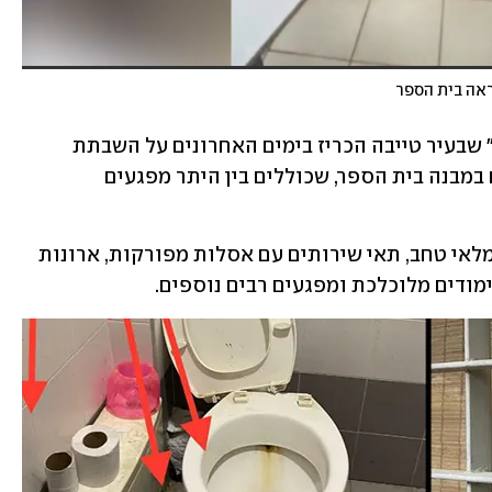
ראה בית הספר
ועד ההורים בחטיבת הביניים "אל-סלאם" שבעיר טייבה הכריז בימים האחרונים על השבתת 
הלימודים בשל ההזנחה והליקויים הרבים במבנה בית הספר, שכוללים בין היתר מפגעים 
בתיעוד שהגיע לידי ynet נראים הקירות מלאי טחב, תאי שירותים עם אסלות מפורקות, ארונות 
מודים מלוכלכת ומפגעים רבים נוספים. 