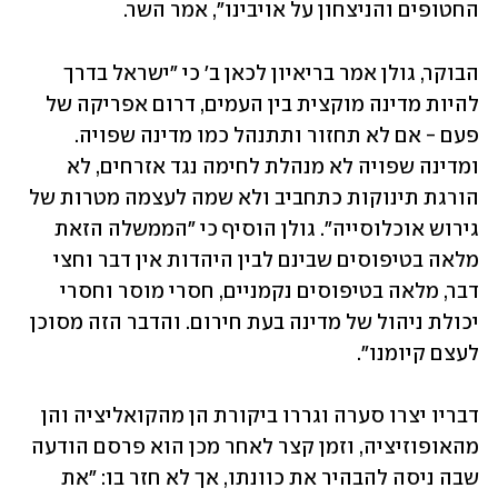
החטופים והניצחון על אויבינו", אמר השר.
הבוקר, גולן אמר בריאיון לכאן ב' כי "ישראל בדרך 
להיות מדינה מוקצית בין העמים, דרום אפריקה של 
פעם - אם לא תחזור ותתנהל כמו מדינה שפויה. 
ומדינה שפויה לא מנהלת לחימה נגד אזרחים, לא 
הורגת תינוקות כתחביב ולא שמה לעצמה מטרות של 
גירוש אוכלוסייה". גולן הוסיף כי "הממשלה הזאת 
מלאה בטיפוסים שבינם לבין היהדות אין דבר וחצי 
דבר, מלאה בטיפוסים נקמניים, חסרי מוסר וחסרי 
יכולת ניהול של מדינה בעת חירום. והדבר הזה מסוכן 
לעצם קיומנו".
דבריו יצרו סערה וגררו ביקורת הן מהקואליציה והן 
מהאופוזיציה, וזמן קצר לאחר מכן הוא פרסם הודעה 
שבה ניסה להבהיר את כוונתו, אך לא חזר בו: "את 