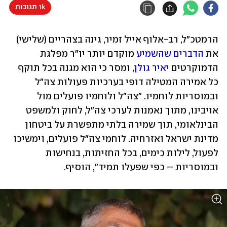
1k תגובות
הרמטכ"ל, רב-אלוף אייל זמיר, גינה בצהריים (שלישי) 
את 
הדברים שהשמיע
 מוקדם יותר יו"ר מפלגת 
הדמוקרטים 
יאיר גולן
, ומסר כי הוא מגנה בכל תוקף 
כל אמירה המטילה דופי בערכיות פעולות צה"ל 
ובמוסריות לוחמיו. "צה"ל ולוחמיו פועלים מול 
אויבינו, מתוך נאמנות לערכי צה"ל, לחוק ולמשפט 
הבינלאומי, תוך שמירה בלתי מתפשרת על ביטחון 
מדינת ישראל ואזרחיה. לוחמי צה"ל פועלים, וימשיכו 
לפעול, לילות כימים, בכל החזיתות, בנחישות 
ובמוסריות – כפי שפעלו תמיד", הוסיף.