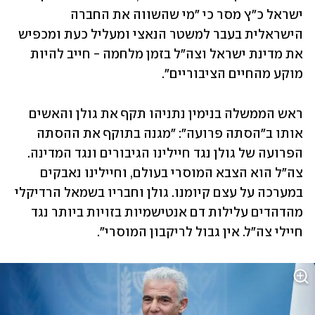
ישראל כ"ץ מסר כי "מי שהשווה את החברה 
הישראלית בעבר למשטר הנאצי ומעליל כעת ומכפיש 
את מדינת ישראל וצה"ל בזמן מלחמה - חייב להיות 
מוקע מהחיים הציבוריים". 
ראש הממשלה בנימין נתניהו תקף את גולן והאשים 
אותו ב"הסתה פרועה": "מגנה בתוקף את ההסתה 
הפרועה של גולן נגד חיילינו הגיבורים ונגד המדינה. 
צה"ל הוא הצבא המוסרי בעולם, וחיילינו נאבקים 
במערכה על עצם קיומנו. גולן וחבריו בשמאל הרדיקלי 
מהדהדים עלילות דם אנטישמיות בזויות ביותר נגד 
חיילי צה"ל. אין גבול לריקבון המוסרי".