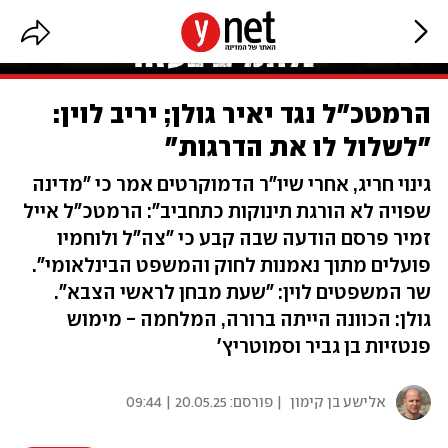
הרמטכ"ל נגד יאיר גולן; יריב לוין:
"לשלול לו את הדרגות"
גינוי חריג, אחרי שיו"ר הדמוקרטים אמר כי "מדינה
שפויה לא הורגת תינוקות כתחביב": הרמטכ"ל אייל
זמיר פרסם הודעה שבה קבע כי "צה"ל ולוחמיו
פועלים מתוך נאמנות לחוק והמשפט הבינלאומי".
שר המשפטים לוין: "שעת מבחן לראשי הצבא".
גולן: הכוונה הייתה ברורה, המלחמה - מימוש
פנטזיות בן גביר וסמוטריץ'
אלישע בן קימון
| פורסם:
20.05.25 | 09:44