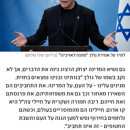
לפיד על אמירת גולן: "מתנה לאויבינו"
(
צילום: שלו שלום
)
גם נשיא המדינה יצחק הרצוג גינה את הדברים, אך לא 
נקב בשמו של גולן: "בנותינו ובנינו נמצאים בחזית. 
מגינים עלינו - על העם, על המדינה. את התחביבים הם 
השאירו מאחור וכך גם את משפחותיהם, את פרנסתם 
ואת חייהם. דיבה חמורה ושקרית על חיילי צה"ל היא 
קו אדום. חיילינו הם מהמוסריים בעולם, וכשהם 
נלחמים בחירוף נפש למען הגנה על העם והשבת 
החטופים - זה אינו תחביב".