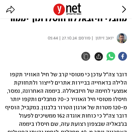
צה"ל תקף הלילה בדאחייה: כ-70
מחבלי חיזבאללה חוסלו תוך יממה
יואב זיתון
| פורסם:
27.10.24 | 05:44
דובר צה"ל עדכן כי מטוסי קרב של חיל האוויר תקפו 
הלילה בדאחייה בביירות אתרים לייצור ולתחזוקת 
אמצעי לחימה של חיזבאללה. ביממה האחרונה, נמסר, 
חיסלו מטוסי חיל האוויר כ-70 מחבלים ותקפו יותר 
מ-120 מטרות של ארגון הטרור בלבנון. במקביל, הוסיף 
דובר צה"ל כי כוחות אוגדה 162 ממשיכים לפעול 
בג'באליה שבצפון רצועת עזה, שם חיסלו ביממה 