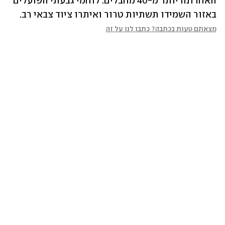
האחרונה יותר מ-40 מחבלים. לוחמי גבעתי הפועלים 
באזור השמידו תשתיות טרור ואיתרו ציוד צבאי רב.
מצאתם טעות בכתבה? כתבו לנו על זה