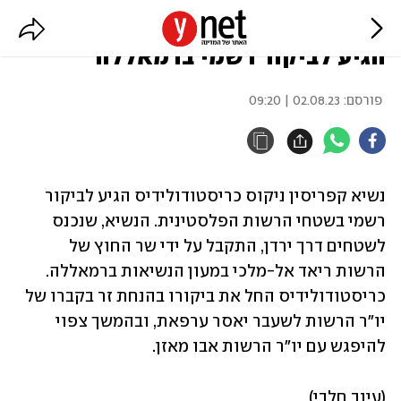
ייפגש עם אבו מאזן: נשיא קפריסין
הגיע לביקור רשמי ברמאללה
פורסם:
02.08.23 | 09:20
נשיא קפריסין ניקוס כריסטודולידיס הגיע לביקור 
רשמי בשטחי הרשות הפלסטינית. הנשיא, שנכנס 
לשטחים דרך ירדן, התקבל על ידי שר החוץ של 
הרשות ריאד אל-מלכי במעון הנשיאות ברמאללה. 
כריסטודולידיס החל את ביקורו בהנחת זר בקברו של 
יו"ר הרשות לשעבר יאסר ערפאת, ובהמשך צפוי 
להיפגש עם יו"ר הרשות אבו מאזן.
(עינב חלבי)