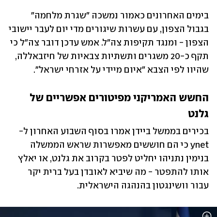
בימים האחרונים כאמור נמשכה "שגרת מלחמה" 
בגבול הצפון, עם עשרות שיגורים מדי יום לעבר יישובי 
הצפון - ומנגד תקיפות צה"ל. אמש עדכן דובר צה"ל כי 
תקף כ-20 משגרים ותשתיות צבאיות של חיזבאללה, 
שהיוו לפי הצבא "איום מיידי על אזרחי ישראל".
החשש האמריקני מפיטורים אפשריים של 
גלנט
בכירים בממשל ביידן אמרו בסוף השבוע האחרון ל-
ynet כי הם חוששים מאפשרות שראש הממשלה 
בנימין נתניהו יחליט לפטר בקרוב את גלנט, או יאלץ 
אותו להתפטר - מה שיביא לאובדן בעל ברית יקר 
עבור וושינגטון בהנהגה הישראלית.