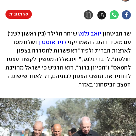
90 תגובות
שר הביטחון 
יואב גלנט
 שוחח הלילה (בין ראשון לשני) 
עם מזכיר ההגנה האמריקני 
לויד אוסטין
 ושלח מסר 
לארצות הברית ולפיו "האפשרות להסדרה בצפון 
חולפת". לדברי גלנט, "חיזבאללה ממשיך לקשור עצמו 
לחמאס" ו"הכיוון ברור". הוא הדגיש כי ישראל מחויבת 
להחזיר את תושבי הצפון לבתיהם, רק לאחר שישתנה 
המצב הביטחוני באזור.