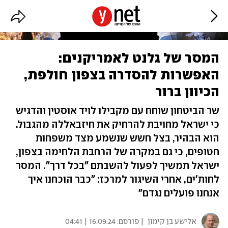
המסר של גלנט לאמריקנים:
האפשרות להסדרה בצפון חולפת,
הכיוון ברור
שר הביטחון שוחח עם מקבילו לויד אוסטין והדגיש
כי ישראל מחויבת להרחיק את חיזבאללה מהגבול.
הוא הבהיר, בצל חשש שנשמע מצד משפחות
חטופים, כי גם במקרה של הרחבת הלחימה בצפון,
ישראל תמשיך לפעול להשבתם "בכל דרך". המסר
לחות'ים, אחרי השיגור למרכז: "כבר הוכחנו איך
אנחנו פועלים נגדם"
אלישע בן קימון
| פורסם:
16.09.24 | 04:41