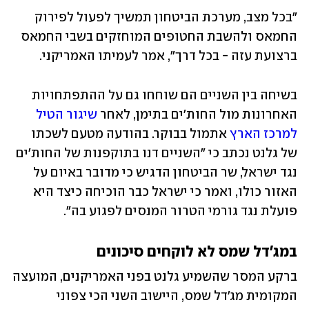
"בכל מצב, מערכת הביטחון תמשיך לפעול לפירוק 
החמאס ולהשבת החטופים המוחזקים בשבי החמאס 
ברצועת עזה - בכל דרך", אמר לעמיתו האמריקני.
בשיחה בין השניים הם שוחחו גם על ההתפתחויות 
האחרונות מול החות'ים בתימן, לאחר 
שיגור הטיל 
למרכז הארץ
 אתמול בבוקר. בהודעה מטעם לשכתו 
של גלנט נכתב כי "השניים דנו בתוקפנות של החות׳ים 
נגד ישראל, שר הביטחון הדגיש כי מדובר באיום על 
האזור כולו, ואמר כי ישראל כבר הוכיחה כיצד היא 
פועלת נגד גורמי הטרור המנסים לפגוע בה".
במג'דל שמס לא לוקחים סיכונים
ברקע המסר שהשמיע גלנט בפני האמריקנים, המועצה 
המקומית מג'דל שמס, היישוב השני הכי צפוני 