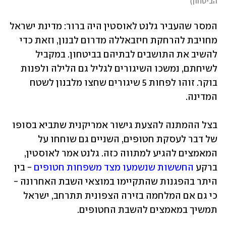
הביטחון
)
המסר שהעביר גלנט לאוסטין היה ברור: מדינת ישראל 
מחויבת להרחקת חיזבאללה מדרום לבנון, וזאת כדי 
להשיב את התושבים לבתיהם בביטחון. במקביל 
לשיחתם, נמשכו השיגורים לגליל גם הלילה ולפנות 
בוקר. זוהו לפחות 5 שיגורים שחצו מלבנון לשטח 
המדינה.
בצל ההמתנה להצעת גישור אמריקנית שתביא בסופו 
של דבר לעסקת חטופים, השניים גם שוחחו על 
המאמצים להגיע למתווה כזה. גלנט אמר לאוסטין, 
ברקע 
החששות שנשמעו מצד משפחות חטופים
 - בין 
היתר בהפגנות שהתקיימו במוצאי השבת האחרונה - 
כי גם אם המלחמה בזירה הצפונית תתרחב, ישראל 
תמשיך במאמצים להשבת החטופים.