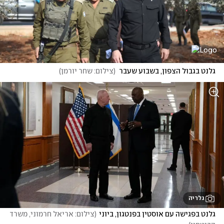
גלנט בגבול הצפון, בשבוע שעבר
(
צילום: שחר יורמן
)
גלריה
גלנט בפגישה עם אוסטין בפנטגון, ביוני
(
צילום: אריאל חרמוני, משרד 