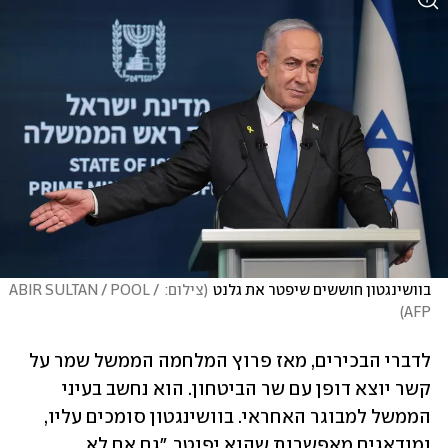
בוושינגטון חוששים שיפטר את גלנט
(
צילום: ABIR SULTAN / POOL / 
)
AFP
לדברי הבכירים, מאז פרוץ המלחמה הממשל שמר על 
קשר יוצא דופן עם שר הביטחון. הוא נחשב בעיני 
הממשל למבוגר האחראי. בוושינגטון סומכים עליו, 
ומודאגים מאפשרות שהוא יפוטר. "גם אם לא 