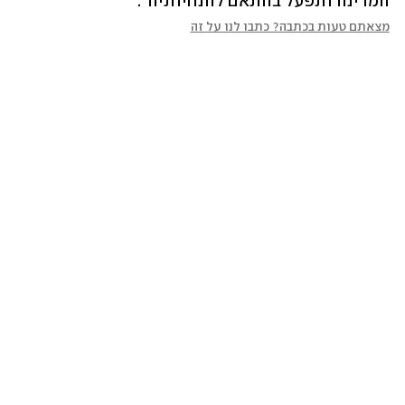
המדינה ותפעל בהתאם להנחיותיה".
מצאתם טעות בכתבה? כתבו לנו על זה