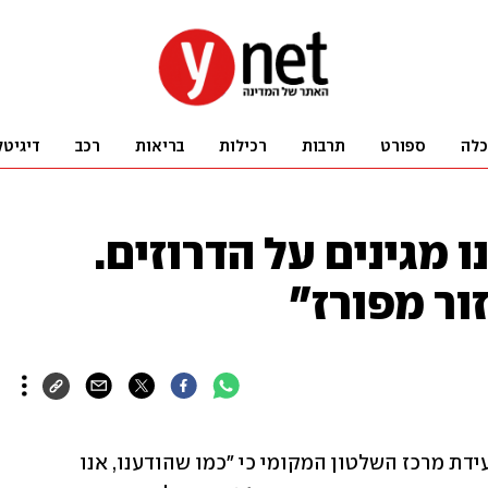
כלה
ספורט
תרבות
רכילות
בריאות
רכב
דיגיטל
 מגינים על הדרוזים.
ור מפורז"
שר הביטחון ישראל כ"ץ אמר בריאיון בוועידת מרכז השלטון המקומי כי "כמו שהודענו, אנו 