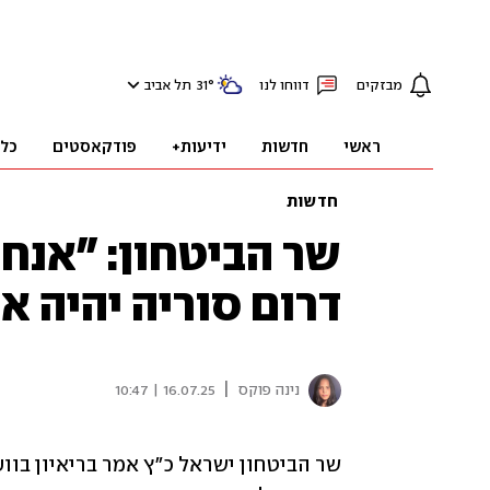
מבזקים
דווחו לנו
°
31
תל אביב
ראשי
חדשות
ידיעות+
פודקאסטים
כל
חדשות
שר הביטחון: "אנחנו
דרום סוריה יהיה אז
|
נינה פוקס
16.07.25 | 10:47