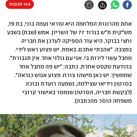
104 תגובות
אחת מהרוגות המלחמה היא טוראי נעמה בוני, בת 19, 
מש"קית ת"ש בגדוד 77 של השריון. אמש (שבת) בשבע 
וחצי בבוקר, היא עוד הספיקה לעדכן את חבריה 
במצבה. "אהבתי אתכם. באמת. יש פצוע ראש לידי. 
מחבל עשוי לירות בי. אני עם גולני אחד. אין תגבורת". 
בהודעת טקסט אחרת, כתבה: "יש פה מחבל אחד 
שממשיך. יש כאן מישהו צורח. פצוע אנוש כנראה". 
בסרטון וידיאו שצילמה, נשמעה רועדת ובוכה 
(לבקשת חבריה, הסרטון שנמסר באישור קרובי 
משפחה הוסר מהכתבה).