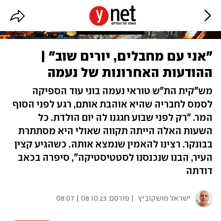
"אני עם מחבלים, יורים שוב" |
ההודעות האחרונות של נעמה
מש"קית הת"ש טוראי נעמה בוני עוד הספיקה
לסמס לחבריה שהיא אוהבת אותם, רגע לפני הסוף
המר. "רק לפני שבוע חגגנו לה יום הולדת. כל
השעות האלה הייתה תקווה שאולי היא מסתתרת
בבונקר. רצינו להאמין שנמצא אותה. כשהגיע קצין
העיר, הבנו שנכנסנו לסטטיסטיקה", סיפרה בכאב
דודתה
ישראל מושקוביץ
| פורסם:
08.10.23 | 08:07