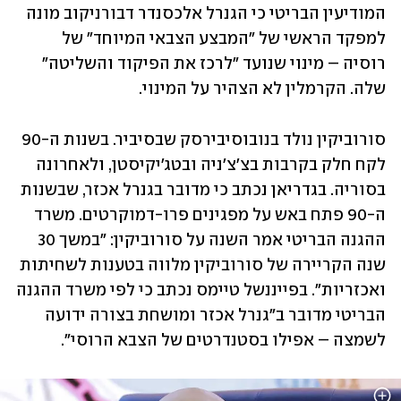
המודיעין הבריטי כי הגנרל אלכסנדר דבורניקוב מונה 
למפקד הראשי של "המבצע הצבאי המיוחד" של 
רוסיה – מינוי שנועד "לרכז את הפיקוד והשליטה" 
שלה. הקרמלין לא הצהיר על המינוי. 
סורוביקין נולד בנובוסיבירסק שבסיביר. בשנות ה-90 
לקח חלק בקרבות בצ'צ'ניה ובטג'יקיסטן, ולאחרונה 
בסוריה. בגדריאן נכתב כי מדובר בגנרל אכזר, שבשנות 
ה-90 פתח באש על מפגינים פרו-דמוקרטים. משרד 
ההגנה הבריטי אמר השנה על סורוביקין: "במשך 30 
שנה הקריירה של סורוביקין מלווה בטענות לשחיתות 
ואכזריות". בפייננשל טיימס נכתב כי לפי משרד ההגנה 
הבריטי מדובר ב"גנרל אכזר ומושחת בצורה ידועה 
לשמצה – אפילו בסטנדרטים של הצבא הרוסי". 