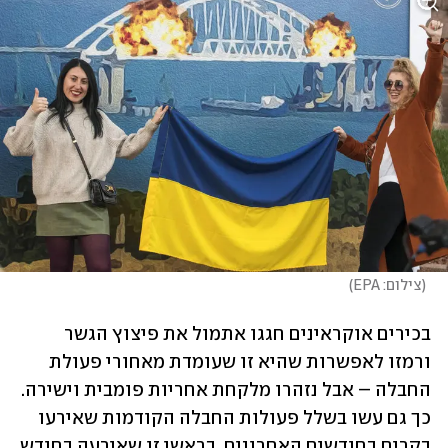
(
צילום: EPA
)
בכירים אוקראינים חגגו אתמול את פיצוץ הגשר 
ורמזו לאפשרות שהיא זו שעומדת מאחורי פעולת 
החבלה – אבל נזהרו מלקחת אחריות פומבית וישירה. 
כך גם עשו בשלל פעולות החבלה הקודמות שאירעו 
בקרים בחודשים האחרונים, בראשן זו שאירעה בחודש 