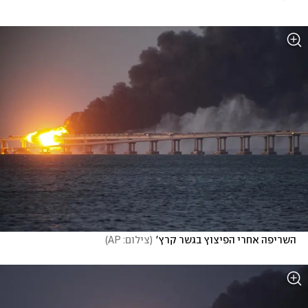
השריפה אחרי הפיצוץ בגשר קרץ'
(
צילום: AP
)