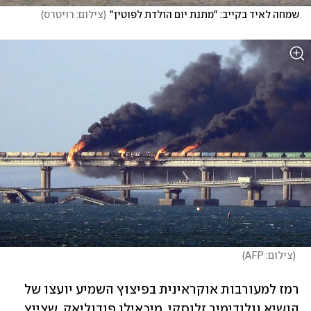
שמחה לאיד בקייב: "מתנת יום הולדת לפוטין"
(
צילום: רויטרס
)
(
צילום: AFP
)
רמז למעורבות אוקראינית בפיצוץ השמיע יועצו של 
הנשיא וולודימיר זלנסקי, מיכאילו פודוליאק, שצייץ 