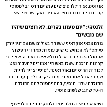
אוגוסט, אז חוללו פיצוצים ענקיים הרס רב למטוסי 
קרב רוסיים בבסיס חיל האוויר סאקי שבחצי האי.
זלנסקי: "יום מעונן בקרים. לא רוצים שיהיו 
שם כובשים"
גורם צבאי אוקראיני ששוחח בעילום שם עם "ניו יורק 
טיימס" לא הכחיש כי קייב עומדת מאחורי הפיצוץ 
אתמול בגשר קרים, אבל גם לא אישר זאת. הוא ציין כי 
קרונות הרכבת שעלו באש היו אמורים להעביר נפט 
לכוחות הרוסיים באוקראינה. "פוטין צריך להיות 
שמח. לא כל אחד מקבל מתנה יקרה כל-כך עבור יום 
ההולדת שלו", הוסיף, בהתייחסות ליום ההולדת 
ה-70 שחגג שלשום פוטין. 
נשיא אוקראינה וולודימיר זלנסקי התייחס לפיצוץ 