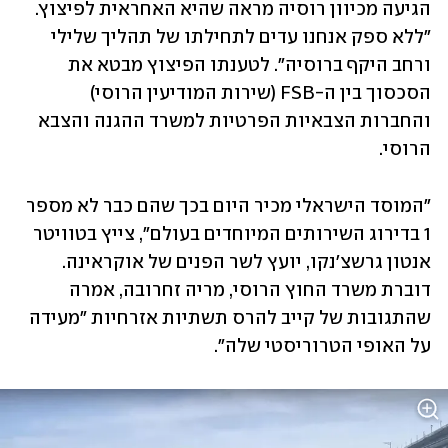
הגיעה מכיוון רוסיה מראה שהיא האחראית לפיצוץ. 
"ללא ספק אנחנו עדים לתחילתו של תהליך שלילי 
ורחב היקף ברוסיה". לטענתו הפיצוץ מבטא את 
הסכסוך בין ה-FSB (שירות המודיעין הרוסי) 
והחברות הצבאיות הפרטיות למשרד ההגנה והצבא 
הרוסי. 
"המוסד הישראלי מכיר היום בכך שהם כבר לא מספר 
1 בדירוג השירותים המיוחדים בעולם", צייץ בטוויטר 
אנטון גרשצ'נקו, יועץ לשר הפנים של אוקראינה. 
דוברת משרד החוץ הרוסי, מריה זחרובה, אמרה 
שהתגובות של קייב להרס תשתיות אזרחיות "מעידה 
על האופי הטרוריסטי שלה". 