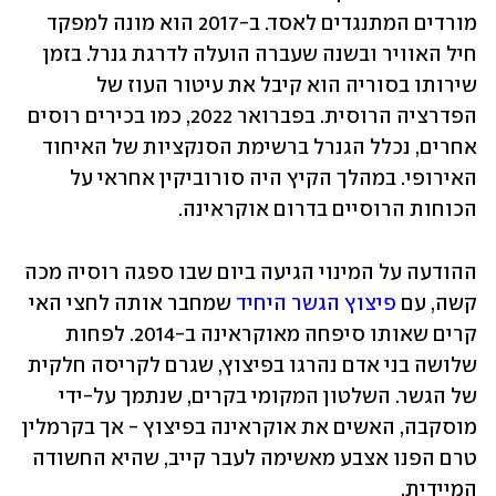
מורדים המתנגדים לאסד. ב-2017 הוא מונה למפקד 
חיל האוויר ובשנה שעברה הועלה לדרגת גנרל. בזמן 
שירותו בסוריה הוא קיבל את עיטור העוז של 
הפדרציה הרוסית. בפברואר 2022, כמו בכירים רוסים 
אחרים, נכלל הגנרל ברשימת הסנקציות של האיחוד 
האירופי. במהלך הקיץ היה סורוביקין אחראי על 
הכוחות הרוסיים בדרום אוקראינה. 
ההודעה על המינוי הגיעה ביום שבו ספגה רוסיה מכה 
קשה, עם 
פיצוץ הגשר היחיד
 שמחבר אותה לחצי האי 
קרים שאותו סיפחה מאוקראינה ב-2014. לפחות 
שלושה בני אדם נהרגו בפיצוץ, שגרם לקריסה חלקית 
של הגשר. השלטון המקומי בקרים, שנתמך על-ידי 
מוסקבה, האשים את אוקראינה בפיצוץ - אך בקרמלין 
טרם הפנו אצבע מאשימה לעבר קייב, שהיא החשודה 
המיידית. 