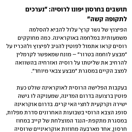
תושבים בחרסון יפונו לרוסיה: "נערכים 
לתקופה קשה"
הפיצוץ של גשר קרץ' עלול להביא להסלמה 
משמעותית במלחמה באוקראינה. כמה מחוקקים 
רוסים קראו אתמול לפוטין להגיב לפיצוץ ולהכריז על 
"מבצע לוחמה בטרור" – מונח שמאפשר לקרמלין 
להרחיב את שליטתו על רוסיה ואזרחיה בהשוואה 
למצב הקיים במסגרת "מבצע צבאי מיוחד". 
בעקבות הפלישה הרוסית לאוקראינה שולט כעת 
פוטין ברצועה בדרום המדינה, שמעניקה לו גישה 
ישירה וקרקעית לחצי האי קרים. בדרום אוקראינה 
סופג הצבא הרוסי בשבועות האחרונים סדרת מפלות, 
במסגרת מתקפת-הנגד המוצלחת של קייב במחוז 
חרסון, אחד מארבעה מחוזות אוקראיניים שרוסיה 