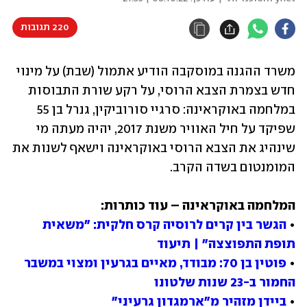
220 תגובות
משרד ההגנה במוסקבה הודיע אתמול (שבת) על מינוי 
חדש בצמרת הצבא הרוסי, על רקע שורת התבוסות 
במלחמה באוקראינה: סרגיי סורוביקין, גנרל בן 55 
שפיקד על חיל האוויר משנת 2017, יהיה מעתה מי 
שינהיג את הצבא הרוסי באוקראינה וישאף לשנות את 
המומנטום בשדה הקרב. 
• 
הגשר בין קרים לרוסיה קרס חלקית: "משאית 
תופת התפוצצה" | תיעוד
• 
פוטין בן 70: מבודד, מאיים בגרעין ומצוי במשבר 
החמור ב-23 שנות שלטונו
• 
ביידן מזהיר מ"ארמגדון גרעיני"