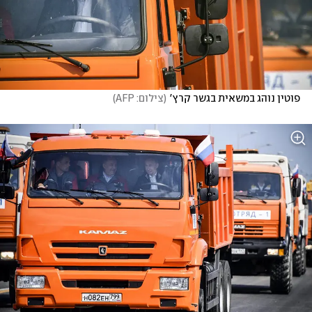
פוטין נוהג במשאית בגשר קרץ'
(
צילום: AFP
)