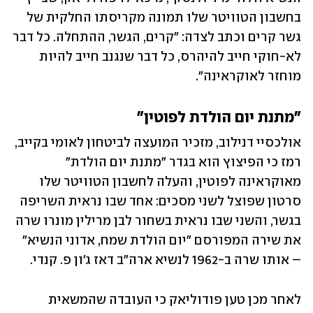
בחשבון הטוויטר שלו תמונה מקריסתו החלקית של 
גשר קרים וכתב לצדה: "קרים, הגשר, ההתחלה. כל דבר 
לא-חוקי חייב להיהרס, כל דבר שנגנב חייב להיות 
מוחזר לאוקראינה". 
"מתנת יום הולדת לפוטין"
אולכסיי דנילוב, מזכיר המועצה לביטחון לאומי בקייב, 
רמז כי הפיצוץ הוא בגדר "מתנת יום הולדת" 
מאוקראינה לפוטין, והעלה לחשבון הטוויטר שלו 
סרטון שפוצל לשני מסכים: אחד שבו נראית השריפה 
בגשר, והשני שבו נראית בשחור לבן מרילין מונרו שרה 
את שירה המפורסם "יום הולדת שמח, אדוני הנשיא" 
– אותו שרה ב-1962 לנשיא ארה"ב דאז ג'ון פ. קנדי. 
לאחר מכן טען פודוליאק כי העובדה שהמשאית 