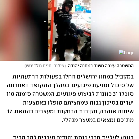
המשטרה עצרה חשוד במחנה יהודה
(
צילום: חיים גולדיטש
)
במקביל, במחוז ירושלים החלו בפעולות הרתעתיות 
של סיכול ומניעת פיגועים. במהלך התקופה האחרונה 
סוכלו 31 כוונות לביצוע פיגועים. המשטרה סימנה 110 
יעדים בסיכון גבוה שמחציתם טופלו באמצעות 
שיחות אזהרה, חקירות הרחקות ומעצרים בהתאם. 17 
מתוכם נמצאים במעצר מנהלי.
בנוגע לעליית חברי כנסת יהודים וערבים להר הבית 