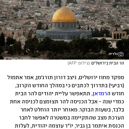
גלריה
הר הבית בירושלים
(
צילום: AFP
)
מפקד מחוז ירושלים, ניצב דורון תורג'מן, אמר אתמול 
(רביעי) בתדרוך לכתבים כי במהלך החודש הקרוב, 
חודש ה
רמדאן
, תתאפשר עליית יהודים להר הבית 
כמדי שנה - אבל הכניסה להר תצומצם לכניסה אחת 
בלבד, בשעות הבוקר. מאוחר יותר הוחלט לאחר 
הערכת מצב שהתקיימה במשטרה לאפשר לחבר 
הכנסת איתמר בן גביר, יו"ר עוצמה יהודית, לעלות 