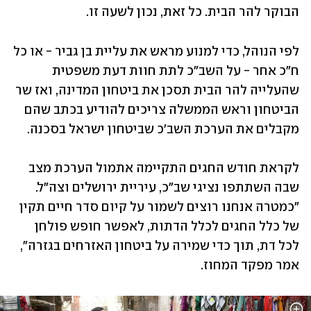
הבוקר להר הבית. כל זאת, נכון לשעה זו. 
לפי הנוהל, כדי למנוע מראש את עליית בן גביר - או כל 
ח"כ אחר - על השב"כ לתת חוות דעת משפטית 
שהעלייה להר הבית תסכן את ביטחון המדינה, ואז שר 
הביטחון וראש הממשלה צריכים להודיע בכתב שהם 
מקבלים את הערכת השב'כ שביטחון ישראל בסכנה. 
לקראת חודש החגים התקיימה אתמול הערכת מצב 
שבה השתתפו נציגי שב"כ, עיריית ירושלים וצה"ל. 
"כמטרה אנחנו רוצים לשמור על קיום סדר חיים תקין 
של כלל החגים לכלל הדתות, לאפשר חופש פולחן 
לכל דת, תוך כדי שמירה על ביטחון האזרחים בגזרה", 
אמר מפקד המחוז. 