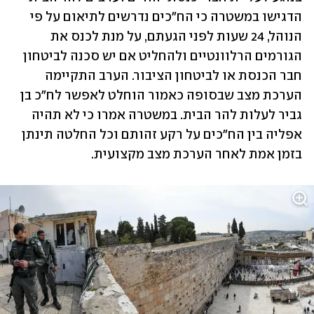
הדגישו במשטרה כי הח"כים נדרשים לתיאום על פי 
הנוהל, 24 שעות לפני הגעתם, על מנת לכנס את 
הגורמים הרלוונטיים ולהחליט אם יש סכנה לביטחון 
חבר הכנסת או לביטחון הציבור. הערב התקיימה 
הערכת מצב שבסופה כאמור הוחלט לאפשר לח"כ בן 
גביר לעלות להר הבית. במשטרה אמרו כי לא תהיה 
אפליה בין הח"כים על רקע זהותם וכל החלטה תינתן 
בזמן אמת לאחר הערכת מצב מקצועית.