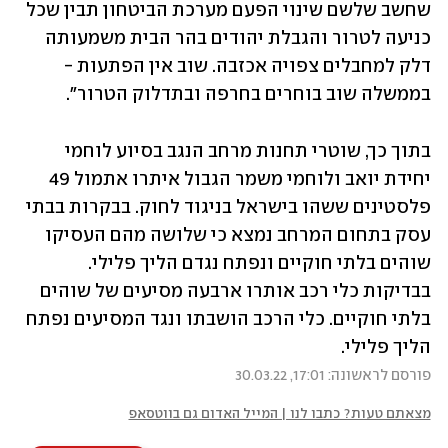
שחשב שלשם שינוי הפעם מערכת הביטחון תבין שכל 
כניעה לטרור והגבלת יהודים בהר הבית משמעותה 
דלק למחבלים צפויה אכזבה. שוב אין הפתעות - 
בממשלה שוב בוחרים בחרפה ובתדלוק הטרור".
בתוך כך, שוטרי תחנות מרחב הנגב בסיוע לוחמי 
יחידת יואב ולוחמי משמר הגבול איתרו אתמול 49 
פלסטינים ששהו בישראל בניגוד לחוק. בבקרות בבתי 
עסק בתחום המרחב נמצא כי שלושה מהם העסיקו 
שוהים בלתי חוקיים ונפתח נגדם הליך פלילי. 
בבדיקות כלי רכב אותרו ארבעה מסיעים של שוהים 
בלתי חוקיים. כלי הרכב הושבתו ונגד המסיעים נפתח 
הליך פלילי. 
פורסם לראשונה: 17:01, 30.03.22
מצאתם טעות? כתבו לנו | המייל האדום גם בווטסאפ