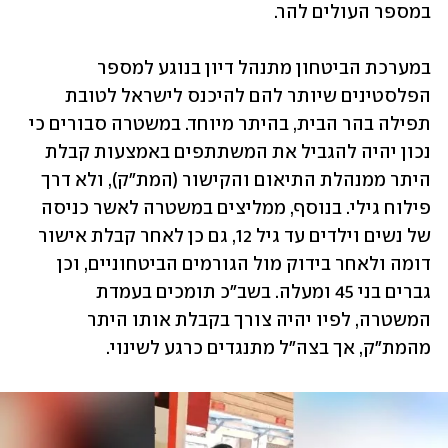
במספר העולים להר. 
במערכת הביטחון מתנהל דיון בנוגע למספר 
הפלסטינים שיותר להם להיכנס לישראל לטובת 
תפילה בהר הבית, בהיתר מיוחד. במשטרה סבורים כי 
נכון יהיה להגביל את המשתתפים באמצעות קבלת 
היתר ממנהלת התיאום והקישור (המת"ק), ולא דרך 
פילוח גילי. בנוסף, ממליצים במשטרה לאשר כניסה 
של נשים וילדים עד גיל 12, גם כן לאחר קבלת אישור 
דומה ולאחר בידוק מול הגורמים הביטחוניים, וכן 
גברים בני 45 ומעלה. בשב"כ תומכים בעמדת 
המשטרה, לפיו יהיה צורך בקבלת אותו היתר 
מהמת"ק, אך בצה"ל מתנגדים כרגע לשינוי. 