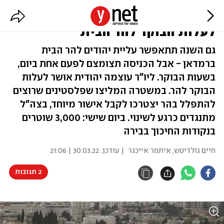
לאחר הערכת מצב: בן גביר יוכל
לעלות הבוקר להר הבית
גם השנה תתאפשר עליית יהודים להר הבית
ברמדאן - אבל הכניסה תצומצם לפעם אחת ביום,
בשעות הבוקר. ליו"ר עוצמה יהודית אושר לעלות
הבוקר להר. במשטרה המליצו שפלסטינים שרוצים
להתפלל בהר יצטרכו לקבל אישור מיוחד, בצה"ל
מתנגדים כרגע לשינוי. ביום שישי: 3,000 שוטרים
בנקודות החיכוך בבירה
חיים גולדיטש
,
איתמר אייכנר
| עודכן:
30.03.22 | 21:06
2 תגובות