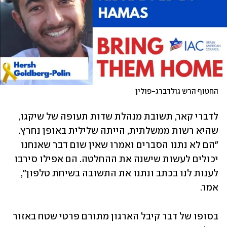
החטוף הרש גולדברג-פולין
לדברי קאר, תשובת מנהלת שדות תעופה של שיקגו, 
שהיא רשות ממשלתית, הייתה שלילית באופן נחרץ. 
"הם לא נתנו הסברים ואמרו שאין שום דבר שאנחנו 
יכולים לעשות שישנה את ההחלטה. הם אפילו סירבו 
לענות לנו בכתב ונתנו את התשובה בשיחת טלפון", 
אמר.  
בסופו של דבר קיבל הארגון מתורם פרטי שטח באזור 