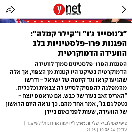
"ג'נוסייד ג'ו" ו"קילר קמלה":
הפגנות פרו-פלסטיניות בלב
הוועידה הדמוקרטית
הפגנות הפרו-פלסטינים סמוך לוועידה
הדמוקרטית בשיקגו היו קטנות מן הצפוי, אך אלה
שהגיעו קראו נגד קיומה של ישראל - ודרשו
מהמפלגה להפסיק לסייע לה צבאית וכלכלית.
"האריס זאב בעור של כבש. אם טראמפ ינצח -
נטפל גם בו", אמר אחד מהם. כך נראה היום הראשון
של הוועידה, שעות לפני נאום ביידן
ציפי שמילוביץ, שליחת ynet ו"ידיעות אחרונות" לשיקגו
|
עודכן:
19.08.24 | 21:26