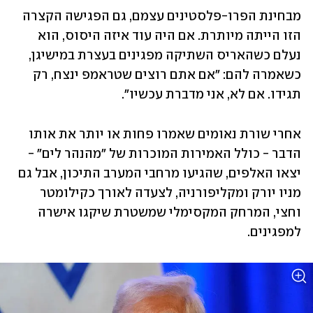
מבחינת הפרו-פלסטינים עצמם, גם הפגישה הקצרה 
הזו הייתה מיותרת. אם היה עוד איזה היסוס, הוא 
נעלם כשהאריס השתיקה מפגינים בעצרת במישיגן, 
כשאמרה להם: "אם אתם רוצים שטראמפ ינצח, רק 
תגידו. אם לא, אני מדברת עכשיו". 
אחרי שורת נאומים שאמרו פחות או יותר את אותו 
הדבר - כולל האמירות המוכרות של "מהנהר לים" - 
יצאו האלפים, שהגיעו מרחבי המערב התיכון, אבל גם 
מניו יורק ומקליפורניה, לצעדה לאורך כקילומטר 
וחצי, המרחק המקסימלי שמשטרת שיקגו אישרה 
למפגינים.  