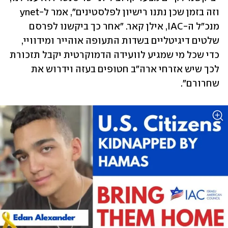
וזה בזמן שכן נתנו רישיון לפלסטינים", אמר ל-ynet 
מנכ"ל ה-IAC, אילן קאר. "אחר כך ביקשנו לפרסם 
שלטים דיגיטליים בשדות התעופה אוהייר ומידוויי, 
כדי שכל מי שמגיע לוועידה הדמוקרטית יקבל תזכורת 
לכך שיש אזרחי ארה"ב חטופים בעזה וידרוש את 
שחרורם".