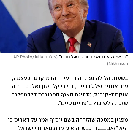
"טראמפ? אם הוא ייבחר - נטפל גם בו"
(
צילום: AP Photo/Julia 
)
Nikhinson
בשעות הלילה נפתחה הוועידה הדמוקרטית עצמה, 
עם נאומים של ג'ו ביידן, הילרי קלינטון ואלכסנדריה 
אוקסיו-קורטז, מנהיגת האגף הפרוגרסיבי במפלגה 
שזכתה לשיבוץ ב"פריים טיים".
מפגין במסכה שהזדהה בשם יוסוף אמר על האריס כי 
היא "זאב בבגדי כבש. היא עומדת מאחורי ישראל 