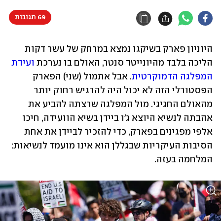
69 תגובות
היוניון פארק בשיקגו נמצא במרחק של עשר דקות 
הליכה בלבד מהיונייטד סנטר, האולם בו נערכת 
ועידת 
המפלגה הדמוקרטית
. אבל אתמול (שני) הפארק 
הפסטורלי הזה לא יכול היה להרגיש רחוק יותר 
מהאולם החגיגי. מול המפלגה שרצתה להביע את 
אהבתה לנשיא היוצא ג'ו ביידן בשיא הוועידה, חיכו 
אלפי מפגינים בפארק, כדי להזכיר לביידן את אחת 
הסיבות העיקריות שבגללן הוא אינו מועמד לנשיאות: 
המלחמה בעזה. 