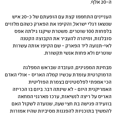
ה-20 אלף.
העניינים התחממו קצת עם הופעתם של כ-20 איש 
שנשאו דגלי ישראל, והקיפו את הפארק כשהם מלווים 
בלפחות 100 שוטרים. משטרת שיקגו גילתה אפס 
סובלנות, ומיהרה להעביר את הקבוצה הקטנה 
לאי-תנועה ליד הפארק - שם הקיפו אותה עשרות 
שוטרים ולא פחות אנשי תקשורת.  
מבחינת המפגינים, העובדה שבראש המפלגה 
הדמוקרטית עומדת עכשיו קמלה האריס - אולי האדם 
הכי אמפתי לפלסטינים בצמרת הפוליטית 
האמריקנית היום - לא שינתה דבר. ביום בו הכריזה 
האריס על ריצה לנשיאות, ערכו מארגני המחאה 
בוועידה פגישה בת חצי שעה, שנועדה לשקול האם 
להמשיך בתוכניות להפגנות מסיביות שהיו אמורות 