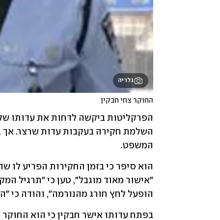
גלריה
החוקר צחי חבקין
המשפט.
הופעל לחץ חורג מהנורמה", והודה כי "הי