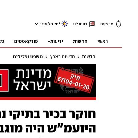
מבזקים
דווחו לנו
°
28
תל אביב
ראשי
חדשות
ידיעות+
פודקאסטים
כל
חדשות
חדשות בארץ
משפט ופלילים
חוקר בכיר בתיקי נ
היועמ"ש היה מוגב