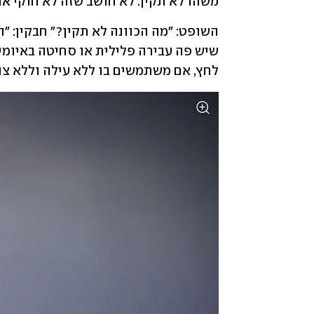
משהו לא תקין. לא חושב שזה לא חוקי או פ
לחץ, אם משתמשים בו ללא עילה וללא צור