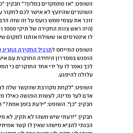
לו אינטרסים או ששולח אותנו למקום שלא
השופט התייחס ל
תרגיל החקירה החריג 
עלולה להיפגע.
חבקין: "כן". השופט: "ידעת בזמן אמת?" ח