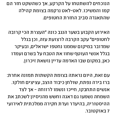
הנוכחים להשתטחו על הקרקע, אך כשהשקט חזר הם 
קמו והמשיכו. לאט-לאט נרקמה בצומת קהילה 
שהתאגדה סביב החזרת החטופים.
האירוע הקבוע בשער הנגב כונה "העצרת הכי קרובה 
לחטופים" עקב הקרבה לרצועת עזה, וכן בגלל 
שמדובר במיקום שממנו נחטפו ישראלים, ובעיקר 
בגלל אנשי העוטף שחוו את הטבח על בשרם ועמדו 
כאן, במקום שבו האדמה עדיין נושאת זיכרון.
עם זאת, היום נראתה בצומת הקשתות תמונה אחרת: 
ברז בירה נפתח, שולחן כיבוד הוצב, עציצים חולקו. 
אנשים התחבקו, חייכו ונשמו לרווחה - אך לצד 
השמחה נשמעו גם דאגה וחשש מהניסיון לשכתב את 
ההיסטוריה, בהיעדר ועדת חקירה ממלכתית לאירועי 
7 באוקטובר.