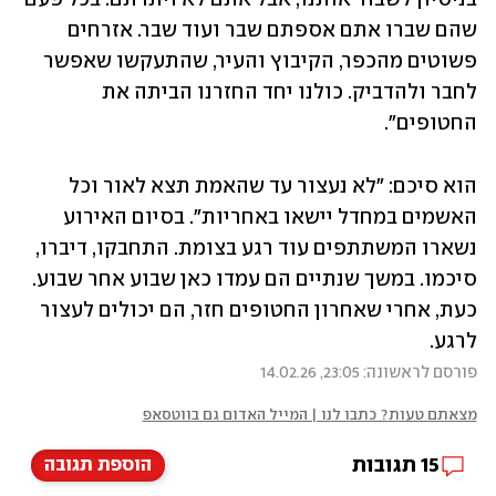
שהם שברו אתם אספתם שבר ועוד שבר. אזרחים 
פשוטים מהכפר, הקיבוץ והעיר, שהתעקשו שאפשר 
לחבר ולהדביק. כולנו יחד החזרנו הביתה את 
החטופים".
הוא סיכם: "לא נעצור עד שהאמת תצא לאור וכל 
האשמים במחדל יישאו באחריות". בסיום האירוע 
נשארו המשתתפים עוד רגע בצומת. התחבקו, דיברו, 
סיכמו. במשך שנתיים הם עמדו כאן שבוע אחר שבוע. 
כעת, אחרי שאחרון החטופים חזר, הם יכולים לעצור 
לרגע.
פורסם לראשונה: 23:05, 14.02.26
מצאתם טעות? כתבו לנו | המייל האדום גם בווטסאפ
15
תגובות
הוספת תגובה