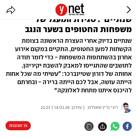
"סיפקתם לנו חמצן במשך
שנתיים": סגירת המעגל של
משפחות החטופים בשער הנגב
שנתיים בדיוק אחרי העצרת הראשונה בצומת
הקשתות למען החטופים, התקיים במקום אירוע
אחרון בהשתתפות המשפחות - כדי לומר תודה
לתושבים שהתגייסו למאבק להשבת יקיריהן.
אחותה של דורון שטיינברכר: "עשיתי מה שכל אחות
הייתה עושה, אבל לכם הייתה ברירה - ובחרתם
להיכנס איתנו מתחת לאלונקה״
רוני גרין שאולוב
| עודכן:
14.02.26 | 22:23
15 תגובות