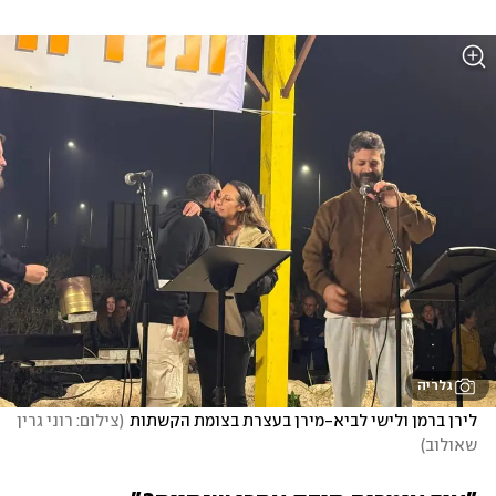
גלריה
לירן ברמן ולישי לביא-מירן בעצרת בצומת הקשתות
(
צילום: רוני גרין 
שאולוב
)