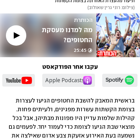
תיעוד מהעצרת האחרונה בצומת הקשתות
(
צילום: רוני גרין שאולוב
)
הכותרת
מה למדנו מעסקת 
החטופים?
25:45
עקבו אחר הפודקאסט
בראשית המאבק להשבת החטופים הגיעו לעצרות 
בצומת הקשתות עשרות מפגינים, ולעיתים פחות. 
קהילות שלמות עדיין היו מפונות מבתיהן, אבל בכל 
מוצאי שבת הגיעו לצומת כדי לעמוד יחד. לפעמים גם 
נשמעה בעת האירוע אזעקת צבע אדום שאילצה את 