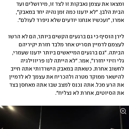
ומצאו את עצמן נאבקות זו לצד זו, מירושלים ועד 
הבית הלבן. "לא ידענו כמה זמן נהיה יחד במאבק", 
אמרו, "ועכשיו אנחנו יודעים שלא ניפרד לעולם״.
לירן הוסיף כי גם ברגעים הקשים ביותר, הם לא הרשו 
לעצמם לדמיין תסריט אחר מלבד חזרת יקיריהם 
הביתה. "גם ברגעים המייאשים ביותר ידענו שעמרי, 
גלי וזיוי יחזרו", אמר. "לא הייתה לנו פריווילגיה 
לחשוב אחרת. כשאתה במאבק הישרדותי אתה חייב 
להישאר ממוקד מטרה ולהכריח את עצמך לא לדמיין 
את הרע מכל. אתה נכנס למצב שבו אתה מאחסן בצד 
את הסיוטים, אחרת לא נצליח".