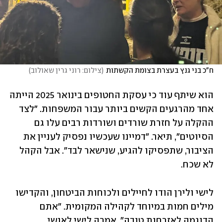
ח"כ בני גנץ בעצרת בצומת הקשתות
(
צילום: רוני גרין שאולוב
)
הוא שיתף עוד כי עסקת החטופים בינואר 2025 הייתה 
אחד מהרגעים הקשים ביותר עבור המשפחות. ״לצד 
ההקלה על חזרת שורדים ושורדות רבים עלו גם 
הסיוטים", תיאר. "דמיינו שעכשיו נפסיק לעניין את 
הציבור, שתפסיקו להגיע, שנישאר לבד״. אבל הקהל 
לא שכח.
לישי ולירן הודו לחיילים ולכוחות הביטחון, והקדישו 
מילים חמות במיוחד לקהילה המקומית. "אתם 
הדוגמה לאזרחות טובה", אמרה לישי לאנשי 