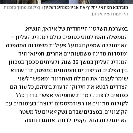
מוג'תבא חמינאי. יחליף את אביו כמנהיג העליון?
(
צילום: מתוך סוכנות 
הידיעות האיראנית
)
במערכת השלטון הייחודית של איראן, הנשיא, 
הממשלה והפרלמנט כפופים כולם למנהיג העליון – 
האייתוללה שמפקח גם על פעילות משמרות המהפכה 
ומוסדות מדינה משמעותיים אחרים. חמינאי היה 
המנהיג העליון במשך 36 שנה, ולעיתים סכסך במכוון 
בין הפלגים הקיצוניים והמתונים במשטר, תוך שהוא 
שומר לעצמו את המילה האחרונה ומאפשר לשני 
הצדדים לבטא את חילוקי הדעות ביניהם, כל עוד הם 
כפופים לרצונו. למרות שחמינאי אפשר בדרך כלל 
לקולות מתונים או רפורמיסטים "לנצח" בעימותים עם 
הקיצוניים, במצבים שבהם נשקף איום על משטר 
האייתוללות הוא הקפיד לדחוק אותם החוצה. 