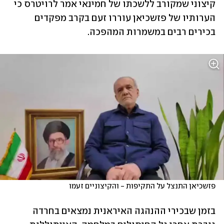
קיצוני שמקורב ללשכתו של חמינאי אמר לרויטרס כי 
הערותיו של פזשכיאן עוררו זעם בקרב מפקדים 
בכירים רבים במשמרות המהפכה. 
פזשכיאן התנצל על התקיפות - והקיצוניים זעמו
בזמן שבכירי ההנהגה האיראנית נמצאים בחרדה 