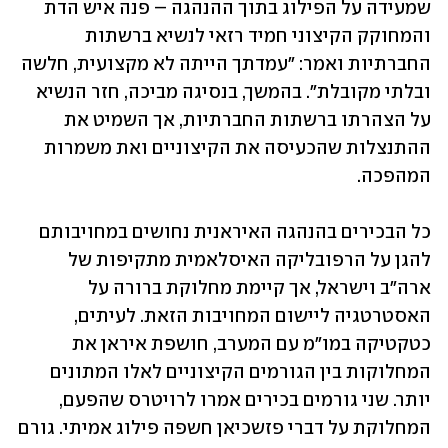
שמעידה על הפילוג בתוך ההנהגה – פנה איש הדת 
והמחוקק הקיצוני חמיד רזאי לנשיא ברשתות 
החברתיות ואמר: "עמדתך הייתה לא מקצועית, חלשה 
ובלתי מקובלת". בהמשך, בנסיגה מביכה, חזר הנשיא 
על הצהרתו ברשתות החברתיות, אך השמיט את 
ההתנצלות שהכעיסה את הקיצוניים ואת משמרות 
המהפכה. 
כל הבכירים בהנהגה האיראנית נחושים במחויבותם 
להגן על הרפובליקה האיסלאמית מתקיפות של 
ארה"ב וישראל, אך קיימת מחלוקת ברורה על 
האסטרטגיה ליישום המחויבות הזאת. לעיתים, 
כטקטיקה במו"מ עם המערב, חושפת איראן את 
המחלוקות בין הגורמים הקיצוניים לאלו המתונים 
יותר. שני גורמים בכירים אמרו לרויטרס שהפעם, 
המחלוקת על דברי פזשכיאן חשפה פילוג אמיתי. גורם 