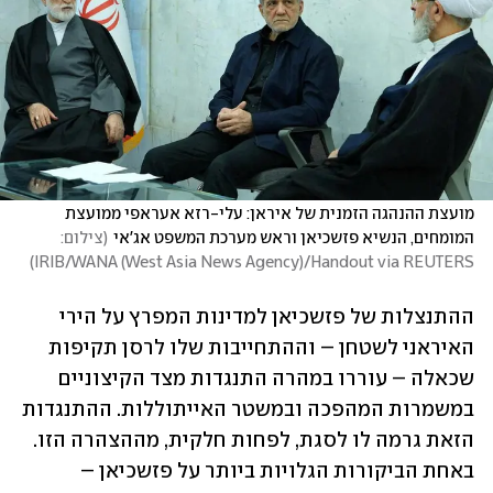
מועצת ההנהגה הזמנית של איראן: עלי-רזא אעראפי ממועצת 
המומחים, הנשיא פזשכיאן וראש מערכת המשפט אג'אי
(
צילום: 
)
IRIB/WANA (West Asia News Agency)/Handout via REUTERS
ההתנצלות של פזשכיאן למדינות המפרץ על הירי 
האיראני לשטחן – וההתחייבות שלו לרסן תקיפות 
שכאלה – עוררו במהרה התנגדות מצד הקיצוניים 
במשמרות המהפכה ובמשטר האייתוללות. ההתנגדות 
הזאת גרמה לו לסגת, לפחות חלקית, מההצהרה הזו. 
באחת הביקורות הגלויות ביותר על פזשכיאן – 