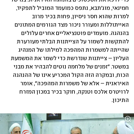
חמינאי, מוג'תבא, נתפס כמועמד המוביל לתפקיד, 
למרות שהוא חסר ניסיון, פחות בכיר מרוב 
האייתוללות ומעורר ניכור מצד הגורמים המתונים 
בהנהגה. מועמדים פוטנציאליים אחרים עלולים 
להתקשות לשמור על הצייתנות הבלתי מעורערת 
שהייתה למשמרות המהפכה למילתו של המנהיג 
העליון – צייתנות שנדרשת כדי לשמר את המשמעת 
במשטר. "זמנים של מלחמה נוטים להבהיר את מבני 
הכוח, ובמקרה הזה הקול המכריע אינו של ההנהגה 
האיראנית – אלא של משמרות המהפכה", אומר 
לרויטרס אלכס וטנקה, חוקר בכיר במכון המזרח 
התיכון.