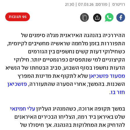
רויטרס
| פורסם:
07.03.26 | 21:30
95 תגובות
ההיררכיה בהנהגה האיראנית מגלה סימנים של 
התפוררות בזמן מלחמה שראשיה מחשיבים לקיומית, 
כשחילוקי דעות קשים נחשפים בין הגורמים 
הקיצוניים למי שנתפסים כפרגמטיים יותר. חילוקי 
הדעות נחשפו בסוף השבוע, סביב הבטחתו של הנשיא 
מסעוד פזשכיאן
 שלא לתקוף את מדינות המפרץ 
השכנות. בהמשך, אחרי הסערה שהתעוררה, 
פזשכיאן 
חזר בו
. 
במשך תקופה ארוכה, כשהמנהיג העליון 
עלי חמינאי
שלט באיראן ביד רמה, הצליחו הבכירים האיראנים 
להדחיק את המחלוקות בהנהגה. אך חיסולו של 