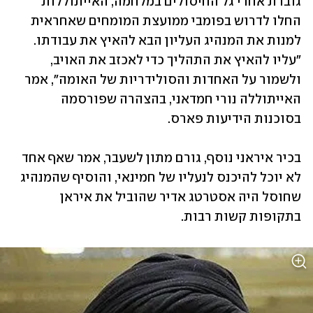
גוברת אחרי גל החיסולים במלחמה, האייתוללות 
החלו לדרוש בפומבי ממועצת המומחים שאחראית 
למנות את המנהיג העליון הבא להאיץ את עבודתו. 
"עליו להאיץ את התהליך כדי לאכזב את האויב, 
ולשמור על האחדות והסולידריות של האומה", אמר 
האייתוללה נורי חמדאני, בהצהרה שפורסמה 
בסוכנות הידיעות פארס. 
בכיר איראני נוסף, גורם מתון לשעבר, אמר שאף אחד 
לא יוכל להיכנס לנעליו של חמינאי, והוסיף שהמנהיג 
שחוסל היה אסטרטג אדיר שהוביל את איראן 
בתקופות קשות רבות. 