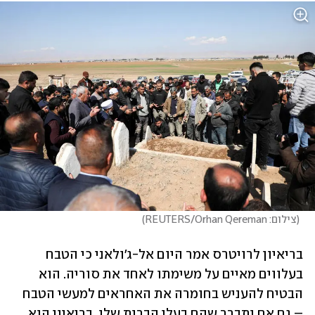
(
צילום: REUTERS/Orhan Qereman
)
בריאיון לרויטרס אמר היום אל-ג'ולאני כי הטבח 
בעלווים מאיים על משימתו לאחד את סוריה. הוא 
הבטיח להעניש בחומרה את האחראים למעשי הטבח 
– גם אם יתברר שהם בעלי הברית שלו. בריאיון הוא 