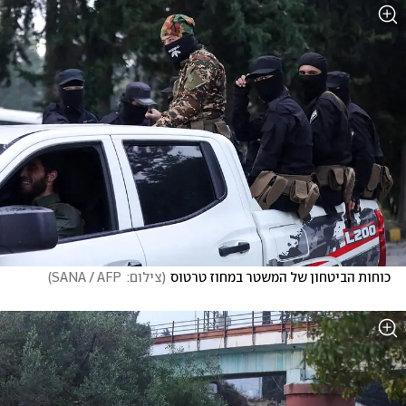
כוחות הביטחון של המשטר במחוז טרטוס
(
צילום:  SANA / AFP
)