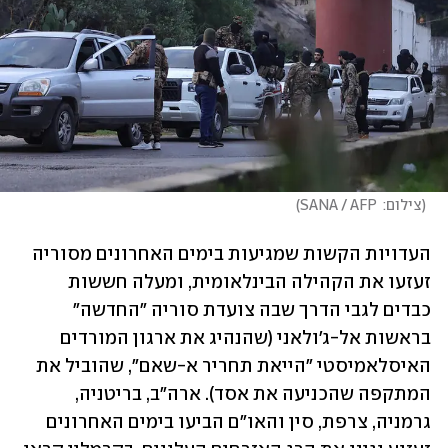
(
צילום:  SANA / AFP
)
העדויות הקשות שמגיעות בימים האחרונים מסוריה 
זעזעו את הקהילה הבינלאומית, ומעלה חששות 
כבדים לגבי הדרך שבה צועדת סוריה "החדשה" 
בראשות אל-ג'ולאני (שהנהיג את ארגון המורדים 
האיסלאמיסטי "הייאת תחריר א-שאם", שהוביל את 
המתקפה שהכניעה את אסד). ארה"ב, בריטניה, 
גרמניה, צרפת, סין והאו"ם הביעו בימים האחרונים 