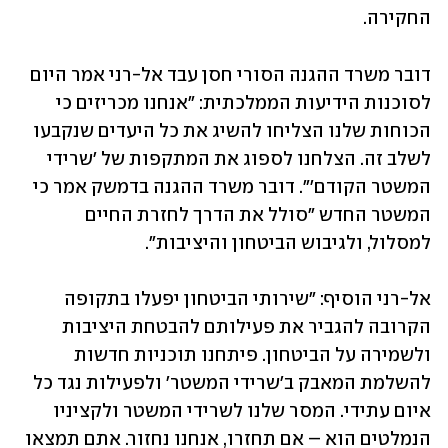
החקירה. 
דובר משרד ההגנה הסורי חסן עבד אל-רני אמר היום 
לסוכנות הידיעות הממלכתית: "אנחנו מכריזים כי 
הכוחות שלנו הצליחו להשיג את כל היעדים שנקבעו 
לשלב זה. הצלחנו לספוג את המתקפות של 'שרידי 
המשטר הקודם'". דובר משרד ההגנה בדמשק אמר כי 
המשטר החדש "סולל את הדרך לחזרת החיים 
למסלול, ולגיבוש הביטחון והיציבות". 
אל-רני הוסיף: "שירותי הביטחון יפעלו בתקופה 
הקרובה להגביר את פעילותם להבטחת היציבות 
ולשמירה על הביטחון. פיתחנו תוכניות חדשות 
להשלמת המאבק ב'שרידי המשטר' ולפעילות נגד כל 
איום עתידי. המסר שלנו לשרידי המשטר ולקציניו 
הנמלטים הוא – אם תחזרו, אנחנו נחזור. אתם תמצאו 