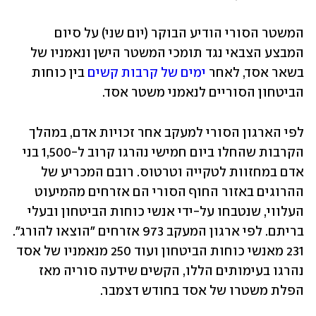
המשטר הסורי הודיע הבוקר (יום שני) על סיום 
המבצע הצבאי נגד תומכי המשטר הישן ונאמניו של 
בשאר אסד, לאחר 
ימים של קרבות קשים
 בין כוחות 
הביטחון הסוריים לנאמני משטר אסד. 
לפי הארגון הסורי למעקב אחר זכויות אדם, במהלך 
הקרבות שהחלו ביום חמישי נהרגו קרוב ל-1,500 בני 
אדם במחזוות לטקייה וטרטוס. רובם המכריע של 
ההרוגים באזור החוף הסורי הם אזרחים מהמיעוט 
העלווי, שנטבחו על-ידי אנשי כוחות הביטחון ובעלי 
בריתם. לפי ארגון המעקב 973 אזרחים "הוצאו להורג". 
231 מאנשי כוחות הביטחון ועוד 250 מנאמניו של אסד 
נהרגו בעימותים הללו, הקשים שידעה סוריה מאז 
הפלת משטרו של אסד בחודש דצמבר. 