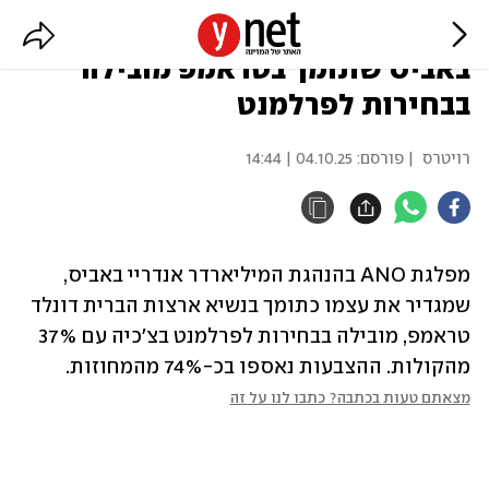
צ'כיה: מפלגתו של המיליארדר
באביס שתומך בטראמפ מובילה
בבחירות לפרלמנט
רויטרס
| פורסם:
04.10.25 | 14:44
מפלגת ANO בהנהגת המיליארדר אנדריי באביס, 
שמגדיר את עצמו כתומך בנשיא ארצות הברית דונלד 
טראמפ, מובילה בבחירות לפרלמנט בצ'כיה עם 37% 
מהקולות. ההצבעות נאספו בכ-74% מהמחוזות.
מצאתם טעות בכתבה? כתבו לנו על זה