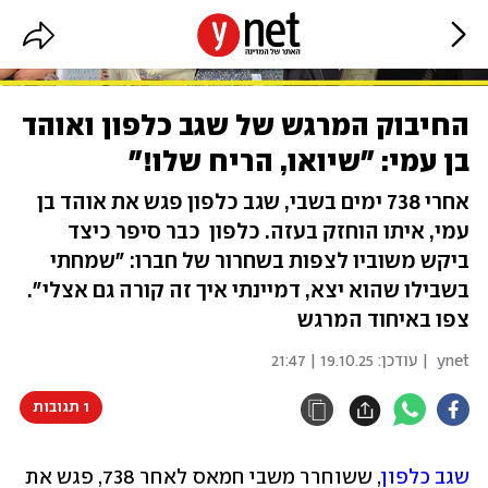
החיבוק המרגש של שגב כלפון ואוהד
בן עמי: "שיואו, הריח שלו!"
אחרי 738 ימים בשבי, שגב כלפון פגש את אוהד בן
עמי, איתו הוחזק בעזה. כלפון כבר סיפר כיצד
ביקש משוביו לצפות בשחרור של חברו: ״שמחתי
בשבילו שהוא יצא, דמיינתי איך זה קורה גם אצלי״.
צפו באיחוד המרגש
ynet
| עודכן:
19.10.25 | 21:47
1 תגובות
שגב כלפון
, ששוחרר משבי חמאס לאחר 738, פגש את 