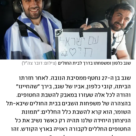
שגב כלפון ומשפחתו בדרך לבית החולים
(
צילום: דובר צה"ל
)
שגב בן ה-27 נחטף ממסיבת הנובה. לאחר חזרתו 
הביתה, קובי כלפון, אביו של שגב, בירך ״שהחיינו״ 
והודה לכל אלה שעזרו במאבק להשבת החטופים. 
בהצהרה של משפחות השבים בבית החולים שיבא-תל 
השומר, הוא קרא להשבת כלל החללים: "תמונת 
הניצחון היחידה שלנו תהיה רק כאשר נשיב את כל 
החטופים החללים לקבורה ראויה בארץ הקודש. זהו 