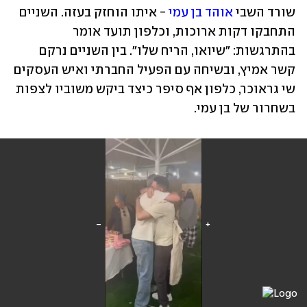
שורד השבי 
אוהד בן עמי
 - איתו הוחזק בעזה. השניים 
התחבקו דקות ארוכות, וכלפון תועד אומר 
בהתרגשות: ״שיואו, הריח שלו״. בין השניים נרקם 
קשר אמיץ, ובשיחה עם הפעיל החברתי ואיש העסקים 
שי גראוכר, כלפון אף סיפר כיצד ביקש משוביו לצפות 
בשחרור של בן עמי.