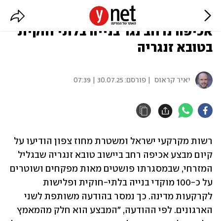
רמ"י והמשטרה עורכים מבצע
אכיפה נרחב נגד בנייה בלתי חוקית
בטובא זנגריה
יאיר קראוס
| פורסם:
30.07.25 | 07:39
רשות מקרקעי ישראל ומשטרת מחוז צפון הודיעו על 
קיום מבצע אכיפה רחב ביישוב טובא זנגריה שבגליל 
המזרחי, שבמסגרתו פושטים מאות מפקחים ושוטרים 
על כ-100 מוקדי בנייה בלתי-חוקית ופלישות 
לקרקעות מדינה. כך נמסר בהודעה משותפת לשני 
הארגונים. לפי ההודעה, "המבצע הוא חלק מהמאמץ 