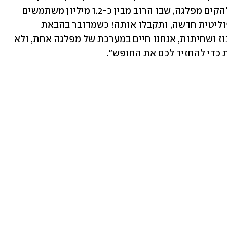
אתמול בפלטפורמה ובו שאל האם עליו להקים מפלגה, שבו הרוב מבין כ-1.2 מיליון משתמשים 
הצביעו בעד, וכתב: "אתם רוצים מפלגה פוליטית חדשה, ותקבלו אותה! כשמדובר בהבאת 
המדינה שלנו לפשיטת רגל באמצעות בזבוז ושחיתות, אנחנו חיים במערכת של מפלגה אחת, ולא 
 כדי להחזיר לכם את החופש".