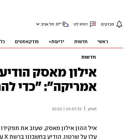
מבזקים
דווחו לנו
°
31
תל אביב
ראשי
חדשות
ידיעות+
פודקאסטים
כל
חדשות
אילון מאסק הודיע
אמריקה": "כדי לה
|
05.07.25 | 20:02
ynet