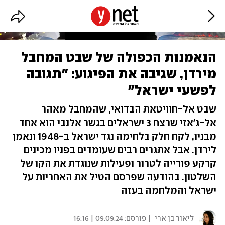
הנאמנות הכפולה של שבט המחבל
מירדן, שגיבה את הפיגוע: "תגובה
לפשעי ישראל"
שבט אל-חוויטאת הבדואי, שהמחבל מאהר
אל-ג'אזי שרצח 3 ישראלים בגשר אלנבי הוא אחד
מבניו, לקח חלק בלחימה נגד ישראל ב-1948 ונאמן
לירדן. אבל אתגרים רבים שעומדים בפניו מכינים
קרקע פורייה לטרור ופעילות שנוגדת את הקו של
השלטון. בהודעה שפרסם הטיל את האחריות על
ישראל והמלחמה בעזה
ליאור בן ארי
| פורסם:
09.09.24 | 16:16