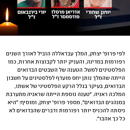
לפי פרופ' יצחק, המלך עבדאללה הוביל לאורך השנים 
רפורמות במדינה, והעניק יותר לקבוצות אחרות, כמו 
הפלסטינים למשל. הטענה של השבטים הבדואים 
הייתה שהמלך נותן יחס מועדף לפלסטינים על חשבון 
הבדואים, בעיקר בגלל הרקע הפלסטיני של אשתו, 
המלכה ראניה. "טענה נוספת הייתה שראניה מתערבת 
במנהגים הבדואים", מספר פרופ' יצחק, ומוסיף: "היא 
ניסתה להכניס יותר רפורמות ודברים שהבדואים לא 
כל כך אהבו". 