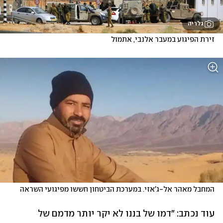
גלריה
זירת הפיגוע במעבר אלנבי, אתמול
המחבל מאהר אל-ג'אזי. במערכת הביטחון חששו מפיגועי השראה
עוד נכתב: "דמו של בננו לא יקר יותר מדמם של 