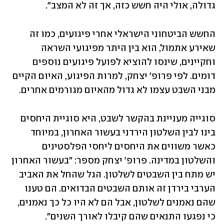
גדולה, אולי היה חשש כזה, אך זה לא המצב". 
החשש הביטחוני הישראלי אחרי פיגועים, כמו זה 
שאירע אתמול, הוא בין היתר מפיגועי השראה 
וחקיינים, שינסו להוציא לפועל פיגועים נוספים 
דומים. לפי פרופ' יצחק, למרות הפיגוע, האיום הקיים 
מבני השבט עצמו לא גדול מהאיום מגורמים אחרים. 
סוגייה מעניינת בהקשר לשבט, היא סוגיית היחסים 
בינו לבין השלטון הירדני בעשור האחרון, במיוחד 
כאשר משווים את היחסים ליחסי הפלסטינים 
והשלטון במדינה. פרופ' יצחק מספר: "בעשור האחרון 
יש מתח בין השבטים לשלטון. הגל שהחל את האביב 
הערבי בירדן זה אותם השבטים הבדואים. הם טענו 
שהם נאמנים לשלטון, אבל הם לא היו כל כך נאמנים, 
כי נפגעו התנאים שהם קיבלו לאורך השנים". 