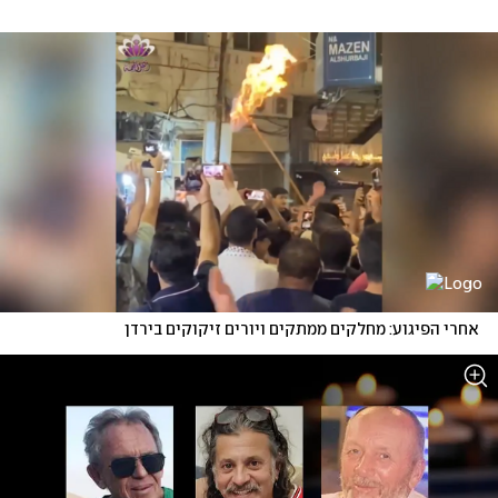
אחרי הפיגוע: מחלקים ממתקים ויורים זיקוקים בירדן