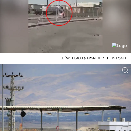
רגעי הירי בזירת הפיגוע במעבר אלנבי