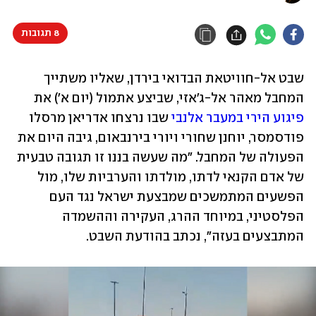
8 תגובות
שבט אל-חוויטאת הבדואי בירדן, שאליו משתייך 
המחבל מאהר אל-ג'אזי, שביצע אתמול (יום א') את 
פיגוע הירי במעבר אלנבי
 שבו נרצחו אדריאן מרסלו 
פודסמסר, יוחנן שחורי ויורי בירנבאום, גיבה היום את 
הפעולה של המחבל. "מה שעשה בננו זו תגובה טבעית 
של אדם הקנאי לדתו, מולדתו והערביות שלו, מול 
הפשעים המתמשכים שמבצעת ישראל נגד העם 
הפלסטיני, במיוחד ההרג, העקירה וההשמדה 
המתבצעים בעזה", נכתב בהודעת השבט.