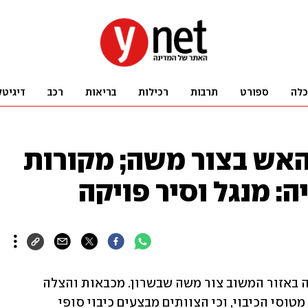
כלה
ספורט
תרבות
רכילות
בריאות
רכב
דיגיטל
אש בצור משה; מקורות
: מנגל וסיר פויקה
הושגה שליטה על שריפת הקוצים שפרצה באזור המשוב צור משה שבשרון. מכבאות והצלה 
נמסר כי רוב הכוחות שוחררו, בהם גם כל מטוסי הכיבוי, וכי הצוותים מבצעים כיבוי סופי 