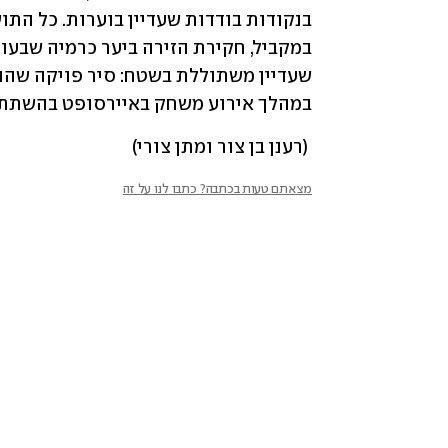
במהלך אירוע משחק באיירסופט בהשתתפות כ-100 ב
 (רענן בן צור ומתן צורי)
מצאתם טעות בכתבה? כתבו לנו על זה