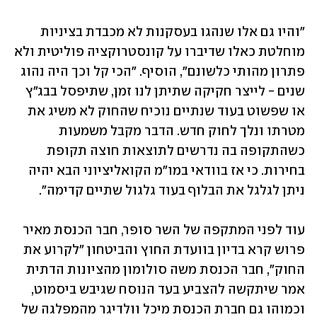
"והיו גם אלו שנהגו בעסקנות לא מכבדת בציניות 
מוחלטת כאלו שדיברו על קונסטרוקציה פוליטית ולא 
פתרון מהותי כלשונם", הוסיף. "הכי קל וכך היה נהוג 
שנים - לייצר חקיקה שתיתן לנו זמן, שתיפסל בבג"ץ 
או שפשוט בעוד שנתיים נוכיח שהחוק לא משיג את 
מטרתו ונלך לחוק חדש. הדבר מקבל משמעות 
כשהתקופה בה נדרשים לתוצאות חוצה תקופת 
בחירות. כי אז בוודאי במו"מ הקואליציוני הבא יהיה 
ניתן לגלגל את הבלוף בעוד גלגול שתיים קדימה".
עוד לפני המתקפה של השר סופר, חבר הכנסת מאיר 
פרוש קרא בדיון בוועדת החוץ והביטחון "לקרוע את 
החוק", חבר הכנסת משה סולומון מהציונות הדתית 
אמר שיתקשה להצביע בעד הנוסח שגיבש ביסמוט, 
וכמוהו גם חברת הכנסת מיכל וולדיגר מהמפלגה של 