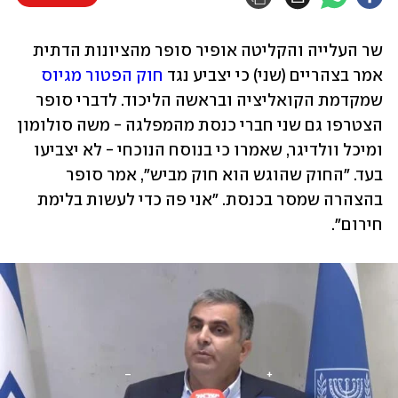
שר העלייה והקליטה אופיר סופר מהציונות הדתית 
אמר בצהריים (שני) כי יצביע נגד 
חוק הפטור מגיוס
שמקדמת הקואליציה ובראשה הליכוד. לדברי סופר 
הצטרפו גם שני חברי כנסת מהמפלגה - משה סולומון 
ומיכל וולדיגר, שאמרו כי בנוסח הנוכחי - לא יצביעו 
בעד. "החוק שהוגש הוא חוק מביש", אמר סופר 
בהצהרה שמסר בכנסת. "אני פה כדי לעשות בלימת 
חירום".