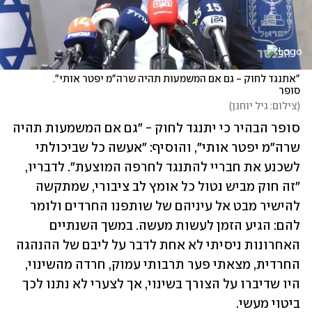
"אתנגד לחוק - גם אם המשמעות תהיה שרה"מ יפטר אותי". 
סופר
(
צילום: גיל יוחנן
)
סופר הבהיר כי יתנגד לחוק - "גם אם המשמעות תהיה 
שרה"מ יפטר אותי", והוסיף: "אעשה כל שביכולתי 
לשכנע את חבריי להתנגד לחרפה המוצעת". לדבריו, 
"זה חוק מביש נטול כל אומץ לב ציבורי, שמתקשה 
להישיר מבט אל עיניהם של שותפנו החרדים ולומר 
להם: הגיע הזמן לעשות מעשה. במשך השנתיים 
האחרונות ניסיתי לא אחת לדבר על ליבם של ההנהגה 
החרדית, מצאתי פער תרבותי עמוק, חרדה מהשינוי, 
היו שדיברו על הצורך בשינוי, אך לצערי לא נתנו לכך 
ביטוי מעשי.