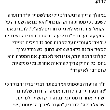
לחוק.
במהלך הדיון הדגיש ח"כ יולי אדלשטיין, יו"ר הוועדה 
לשעבר, כי מטרת החוק הנוכחי "היא כנראה שמירה על 
הקואליציה, ודאי לא גיוס חרדים לצה"ל". לדבריו, אם 
החקיקה תעבור - "זו פגיעה בביטחון המדינה. הצרכים 
של צה"ל עומדים על לפחות 12,000 חיילים במיידי. 
לספק את זה בקצב שמוצע בחוק, כשצה"ל ערוך 
לקלוט הרבה יותר, אני ודאי לא מבין. אם המטרה היא 
גיוס, כל החוק צריך להיראות אחרת. בלי סנקציות 
שום דבר לא יקרה".
יו"ר הוועדה ביסמוט אמר בפתח דבריו בדיון הבוקר כי 
"זה רגע נדיר בתולדות האומה. הדורות שלפנינו 
ושיהיו אחרינו מסתכלים. זה חוק השייך למדינת 
ישראל כולה". לדבריו, "מעבר לצורך הביטחוני, יש 