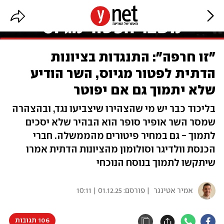
"זו חרפה": התנגדות בציונות
הדתית לפטור מגיוס, השר הודיע
שלא יתמוך גם אם יפוטר
בליכוד כבר יש מי שהצהירו שיצביעו נגד, ובהצהרה
שמסר השר אופיר סופר הוא הבהיר שלא יסכים
לתמוך - גם במחיר פיטורים מהממשלה. חברי
הכנסת וולדיגר וסולומון מהציונות הדתית אמרו
שיתקשו לתמוך בנוסח הנוכחי
אמיר אטינגר
| פורסם:
01.12.25 | 10:11
106 תגובות