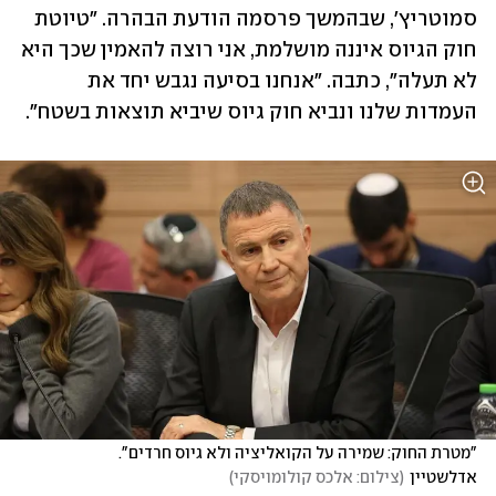
סמוטריץ', שבהמשך פרסמה הודעת הבהרה. "טיוטת 
חוק הגיוס איננה מושלמת, אני רוצה להאמין שכך היא 
לא תעלה", כתבה. "אנחנו בסיעה נגבש יחד את 
העמדות שלנו ונביא חוק גיוס שיביא תוצאות בשטח". 
"מטרת החוק: שמירה על הקואליציה ולא גיוס חרדים". 
אדלשטיין
(
צילום: אלכס קולומויסקי
)