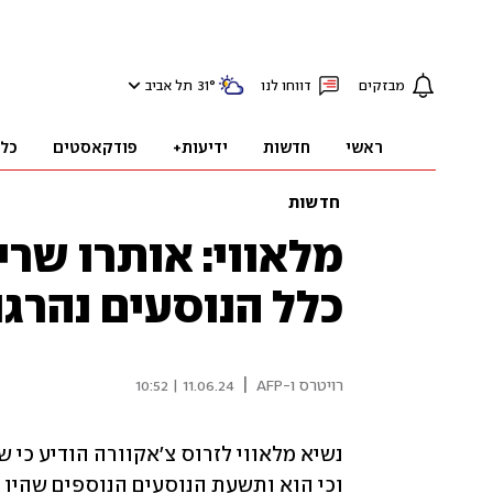
מבזקים
דווחו לנו
°
31
תל אביב
ראשי
חדשות
ידיעות+
פודקאסטים
כל
חדשות
מלאווי: אותרו שרי
כלל הנוסעים נהרג
|
רויטרס ו-AFP
11.06.24 | 10:52