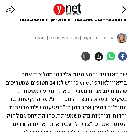
השר אלי כהן: "החרדים צריכים
להתגייס. אפשר להגיע להסכמה"
אלכסנדרה לוקש
| פורסם:
07.05.25 | 06:48
שר האנרגיה והתשתיות אלי כהן מהליכוד אמר 
בריאיון לאולפן ynet כי "יש לנו 24 חטופים שמעריכים 
שהם חיים. אנחנו מעבירים את המידע למשפחות 
בשקיפות מלאה ובצורה מסודרת". על התקיפות נגד 
החות'ים בתימן אמר כהן כי "הפגיעות שלנו מדויקות 
וחדות, וגורמות נזק משמעותי". כהן התייחס גם לחוק 
הגיוס, ואמר כי "צריך להעביר אותו, אחינו החרדים 