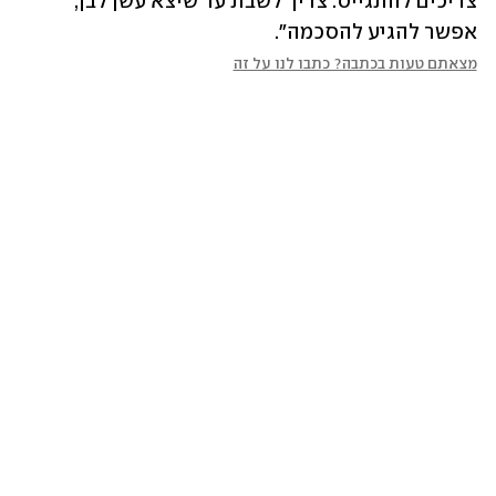
צריכים להתגייס. צריך לשבת עד שיצא עשן לבן, 
אפשר להגיע להסכמה". 
מצאתם טעות בכתבה? כתבו לנו על זה