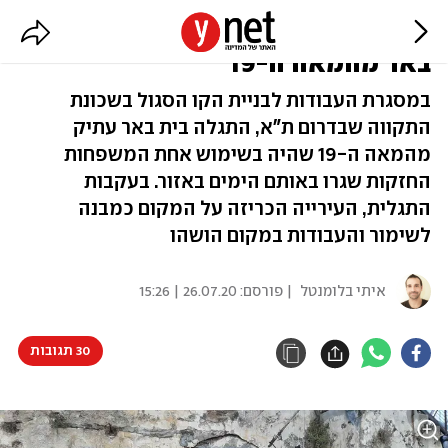
תגלית בעבודות הרכבת הקלה: בית
באר מהמאה ה-19
במסגרת העבודות לבניית הקו הסגול בשכונת
התקווה שבדרום ת"א, התגלה בית באר עתיק
מהמאה ה-19 שהיה בשימוש אחת המשפחות
החזקות שגרו באותם הימים באזור. בעקבות
התגלית, העירייה הכריזה על המקום כמבנה
לשימור והעבודות במקום הושהו
איתי בלומנטל
| פורסם:
26.07.20 | 15:26
30 תגובות