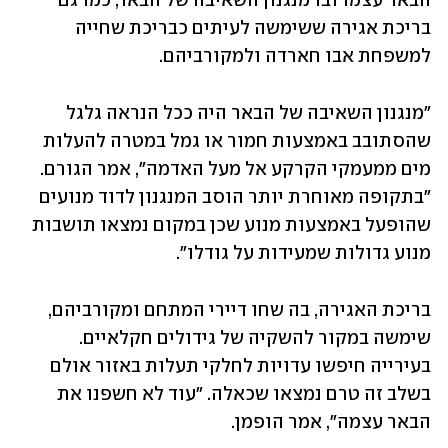
הבאר עצמו ובו מנגנון השאיבה של הבאר, כמו גם 
בריכת אגירה ששימשה לעיתים כבריכת שחייה 
למשפחת אבו חארדה ולמקורביהם. 
"מנגנון השאיבה של הבאר היה ככל הנראה גלגל 
שהסתובב באמצעות חמור או גמל במטרה להעלות 
מים ממעמקי הקרקע אל מעל האדמה", אמר הגורם. 
"בתקופה מאוחרת יותר הוסב המנגנון לדוד מנועים 
שהופעל באמצעות מנוע שכן במקום נמצאו תושבות 
מנוע גדולות שמעידות על גודלו". 
בריכת האגירה, בה שחו דיירי המתחם ומקורביהם, 
שימשה במקור להשקיה של גידולים חקלאיים. 
בעירייה חיפשו עדויות לחלקי תעלות באזור אולם 
בשלב זה טרם נמצאו שכאלה. "עוד לא חשפנו את 
הבאר עצמה", אמר הופמן. 