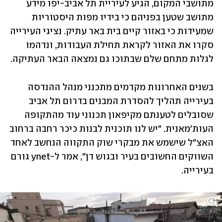
מתושבי המקום, הגיע לעיריית תל אביב-יפו מידע 
מתושב שטען בפניהם כי בידיו מפות היסטוריות 
שמעידות כי באזור קיים בית באר עתיק. נציגי העירייה 
סקרו את האזור לקראת תחילת העבודות, ונדהמו 
לגלות מתחם שלם שבתוכו גם נמצאה הבאר העתיקה. 
בשנים האחרונות מקדמים מתכנני מנהל ההנדסה 
בעירייה תהליך להסדרת המבנים בדרום תל אביב 
שסובלים לטענתם מקיפאון תכנוני עוד מהתקופה 
העות'מאנית. "יש לנו תוכנית לבנות כיכר רחבה ברחוב 
האצ"ל שישמש את מבקרי שוק התקווה הנחשב לאחד 
השווקים החשובים בעיר ובגוש דן", אמר ל-ynet גורם 
בעירייה. 