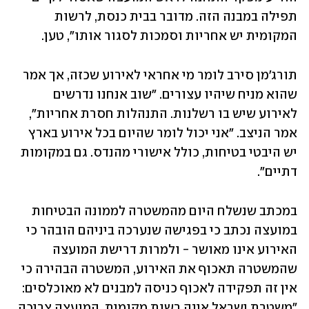
תפילה במבנה הזה. מדובר בבית כנסת, לרשות 
המקומית יש אחריות וסמכות לסגור אותו", טען. 
תורג'מן סירב לומר מי אחראי לאירוע שכזה, אך אמר 
שהוא מניח שיהיו עצורים. "שוב אנחנו נדרשים 
לאירוע שיש בו רשלנות. התנהלות חסרת אחריות", 
אמר הניצב. "אני יכול לומר שהיום בכל אירוע בארץ 
יש היבטי בטיחות, כולל אישורי מהנדס. גם במקומות 
דתיים". 
במכתב שנשלח היום מהמשטרה לממונה הבטיחות 
במועצה נכתב כי בפגישה שנערכה ביניהם הובהר כי 
האירוע אינו מאושר - ולמרות דרישת המועצה 
שהמשטרה תאכוף את האירוע, המשטרה הבהירה כי 
אין זה תפקידה לאכוף כניסה למבנים לא מאוכלסים: 
"משטרת ישראל אינה רשות מקומית, המועצה צריכה 