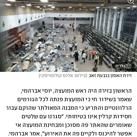
גלריה
זירת האסון בגבעת זאב
(
צילום: אלכס קולומויסקי
)
הראשון בזירה היה ראש המועצה, יוסי אברהמי, 
שאמר בשידור חי כי המועצת פנתה לכל הגורמים 
הרלוונטיים והתריע כי המבנה המאולתר שהוקם עבור 
חסידות קרלין אינו בטיחותי. "סגרנו עם שלטים 
שאומרים שהאתר פה מסוכן ומבחינת המועצה אי 
אפשר להיכנס ולקיים פה את האירוע", אמר אברהמי. 