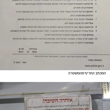
המכתב החריף מהמשטרה