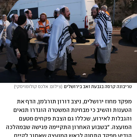
טריבונה קרסה בגבעת זאב בירושלים
(
צילום: אלכס קולומויסקי
)
מפקד מחוז ירושלים, ניצב דורון תורג'מן, הדף את 
הטענות והשיב כי מבחינת המשטרה הוגדרו תנאים 
והגבלות לאירוע, שכללו גם הצבת פקחים מטעם 
המועצה. "בשבוע האחרון התקיימה פגישה שבמהלכה 
הודיע מפקד התחנה לראש המועצה שאסור לקיים 