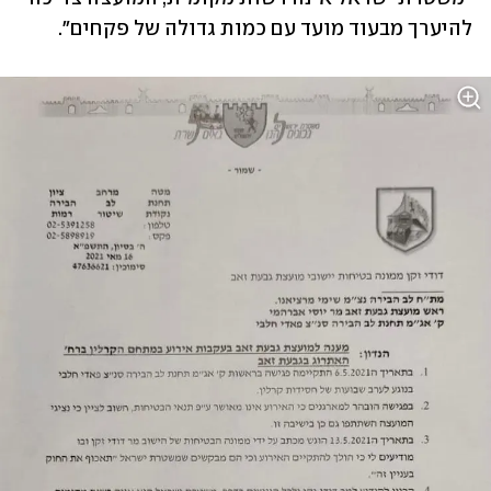
להיערך מבעוד מועד עם כמות גדולה של פקחים".