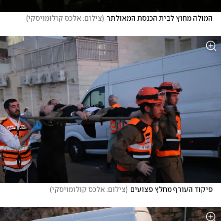
המולה מחוץ לבית הכנסת המאולתר
(
צילום: אלכס קולומויסקי
)
פיקוד העורף מחלץ פצועים
(
צילום: אלכס קולומויסקי
)