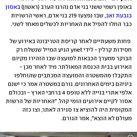
באופן רשמי ששני בני אדם נהרגו הערב (ראשון) ב
אסון 
בגבעת זאב
, שבו נפצעו 219 בני אדם, ראשי הרשויות 
כבר החלו להפיל את האחריות לכשלים מאחד לשני.
 פחות משעתיים לאחר קריסת הטריבונה באירוע של 
חסידות קרלין - לידי ynet הגיע המייל שנשלח רק 
הבוקר ממערך הכבאות למועצה שבו הזהירו מקיום 
האירוע בבית הכנסת המאולתר. מיד לאחר מכן - 
התקבלו מהמשטרה והמועצה המכתבים שהוחלפו 
ביניהם בימים האחרונים. גורם במשטרה אמר כי ישנם 
אלפי אתרי בנייה ללא טופס 4 ברחבי הארץ - ובכולם 
אסור לקיים אירועים הומי קהל. "האחריות של הרשות 
המקומית היה להוציא צו סגירה לאתר, וצו כזה 
מעולם לא הוצא", אמר הגורם.