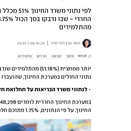
לפי נתוני 
מהתלמידים
|
תמר טרבלסי חדד
08.10.20 | 03:01
תגיות
חינוך
קורונה
חרדים
תלמידים
נתוני החולים במערכת החינוך, שהועברו 
•
 לנתוני משרד הבריאות על תחלואת תלמ
החינוך. על פי הנתונים, 1.75% מתוכם חלו בקורונה. 