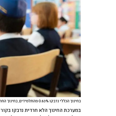
בחינוך הכללי נדבקו 0.63% מהתלמידים, בחינוך החרדי - 1.75% 