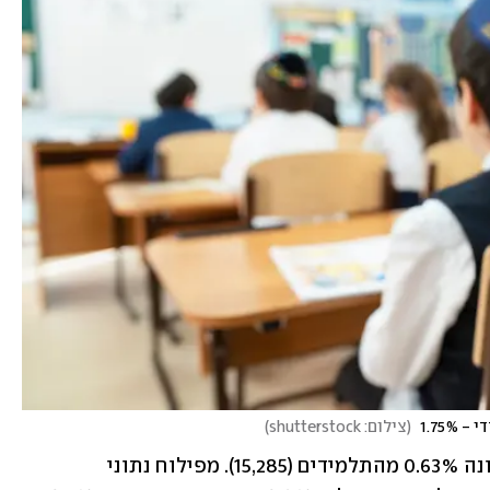
(
צילום: shutterstock
)
במערכת החינוך הלא חרדית נדבקו בקורונה 0.63% מהתלמידים (15,285). מפילוח נתוני 