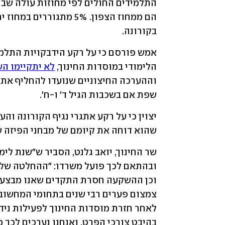
בקורונה.
הלימודי במוסדות החינוך, 
לא יתקיימו הש
שפת אם בשכבות הגיל ד' ו-ח'.
שהוא דוחה את קיומם של מבחני הפיזה של 2021 לשנת 022
בהיבט צורכי הפרט, ואנחנו נערכים לכך מ