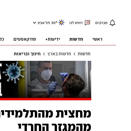
מבזקים
דווחו לנו
°
30
תל אביב
ראשי
חדשות
ידיעות+
פודקאסטים
כל
חדשות
חדשות בארץ
חינוך ובריאות
מחצית מהתלמידים 
מהמגזר החרדי