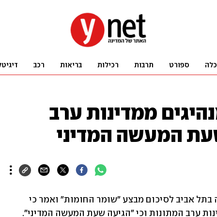
כלה
ספורט
תרבות
רכילות
בריאות
רכב
דיגיטל
היגים ממדינות ערב
עת המעשה המדיני
שר הביטחון בני גנץ מסר הצהרה מהקריה בתל אביב לסיכום מבצע "שומר החומות" ואמר כי 
שוחח בימים האחרונים עם מנהיגים ממדינות ערב המתונות וכי "הגיעה שעת המעשה המדיני". 