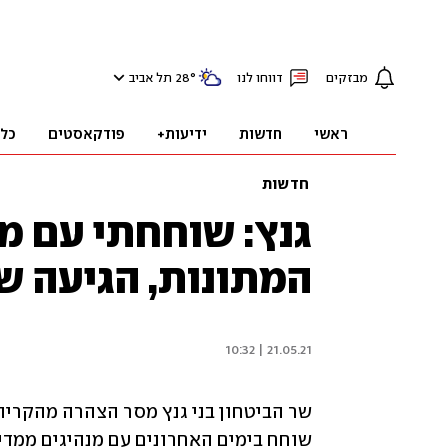
מבזקים
דווחו לנו
°
28
תל אביב
ראשי
חדשות
ידיעות+
פודקאסטים
כל
חדשות
גנץ: שוחחתי עם מנ
המתונות, הגיעה ש
21.05.21 | 10:32